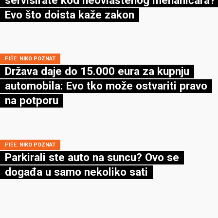
Evo što doista kaže zakon
PIŠE:
NIKO POZNAT
Država daje do 15.000 eura za kupnju
automobila: Evo tko može ostvariti pravo
na potporu
PIŠE:
NIKO POZNAT
Parkirali ste auto na suncu? Ovo se
događa u samo nekoliko sati