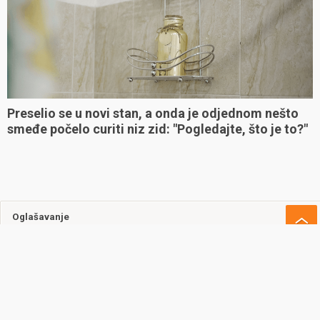
Preselio se u novi stan, a onda je odjednom nešto
smeđe počelo curiti niz zid: "Pogledajte, što je to?"
Oglašavanje
Uvjeti korištenja
Kontakt
Cookie policy