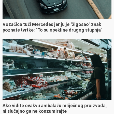
Vozačica tuži Mercedes jer ju je "žigosao" znak
poznate tvrtke: "To su opekline drugog stupnja"
Ako vidite ovakvu ambalažu mliječnog proizvoda,
ni slučajno ga ne konzumirajte