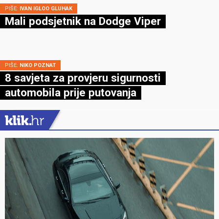
PIŠE:
IVAN IGLOO GLUHAK
Mali podsjetnik na Dodge Viper
PIŠE:
NIKO POZNAT
8 savjeta za provjeru sigurnosti
automobila prije putovanja