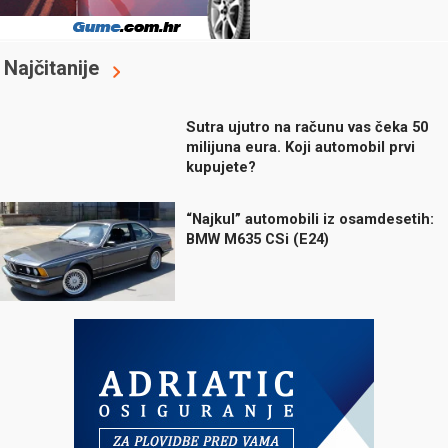
Najčitanije
Sutra ujutro na računu vas čeka 50
milijuna eura. Koji automobil prvi
kupujete?
“Najkul” automobili iz osamdesetih:
BMW M635 CSi (E24)