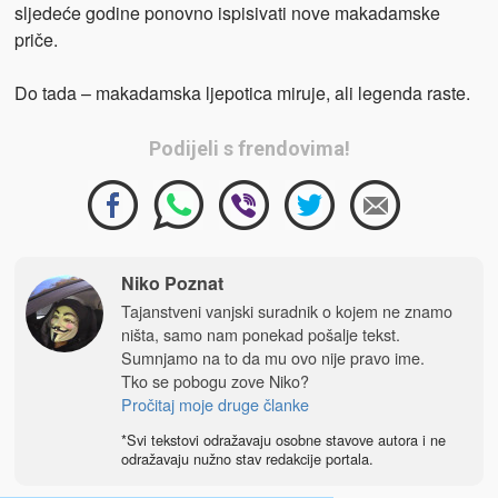
sljedeće godine ponovno ispisivati nove makadamske
priče.
Do tada – makadamska ljepotica miruje, ali legenda raste.
Podijeli s frendovima!
Niko Poznat
Tajanstveni vanjski suradnik o kojem ne znamo
ništa, samo nam ponekad pošalje tekst.
Sumnjamo na to da mu ovo nije pravo ime.
Tko se pobogu zove Niko?
Pročitaj moje druge članke
*Svi tekstovi odražavaju osobne stavove autora i ne
odražavaju nužno stav redakcije portala.