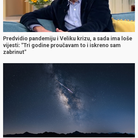
Predvidio pandemiju i Veliku krizu, a sada ima loše
vijesti: "Tri godine proučavam to i iskreno sam
zabrinut"