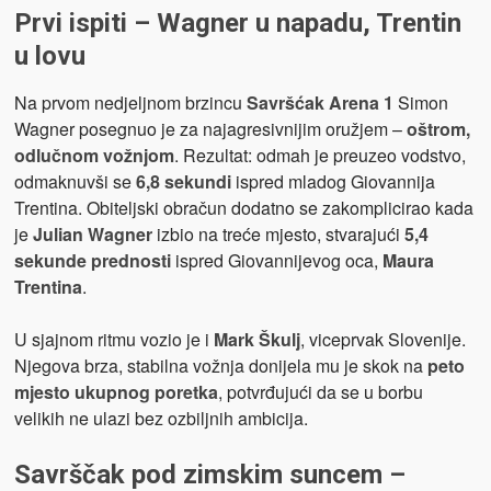
Prvi ispiti – Wagner u napadu, Trentin
u lovu
Na prvom nedjeljnom brzincu
Savršćak Arena 1
Simon
Wagner posegnuo je za najagresivnijim oružjem –
oštrom,
odlučnom vožnjom
. Rezultat: odmah je preuzeo vodstvo,
odmaknuvši se
6,8 sekundi
ispred mladog Giovannija
Trentina. Obiteljski obračun dodatno se zakomplicirao kada
je
Julian Wagner
izbio na treće mjesto, stvarajući
5,4
sekunde prednosti
ispred Giovannijevog oca,
Maura
Trentina
.
U sjajnom ritmu vozio je i
Mark Škulj
, viceprvak Slovenije.
Njegova brza, stabilna vožnja donijela mu je skok na
peto
mjesto ukupnog poretka
, potvrđujući da se u borbu
velikih ne ulazi bez ozbiljnih ambicija.
Savrščak pod zimskim suncem –