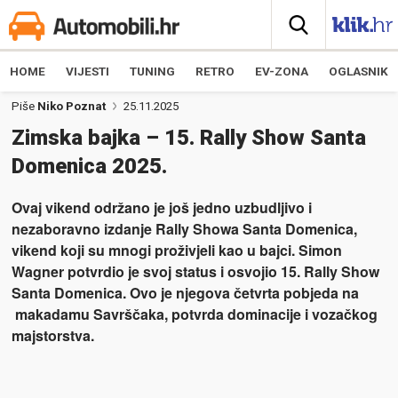
HOME
VIJESTI
TUNING
RETRO
EV-ZONA
OGLASNIK
Piše
Niko Poznat
25.11.2025
Zimska bajka – 15. Rally Show Santa
Domenica 2025.
Ovaj vikend održano je još jedno uzbudljivo i
nezaboravno izdanje Rally Showa Santa Domenica,
vikend koji su mnogi proživjeli kao u bajci. Simon
Wagner potvrdio je svoj status i osvojio 15. Rally Show
Santa Domenica. Ovo je njegova četvrta pobjeda na
makadamu Savrščaka, potvrda dominacije i vozačkog
majstorstva.