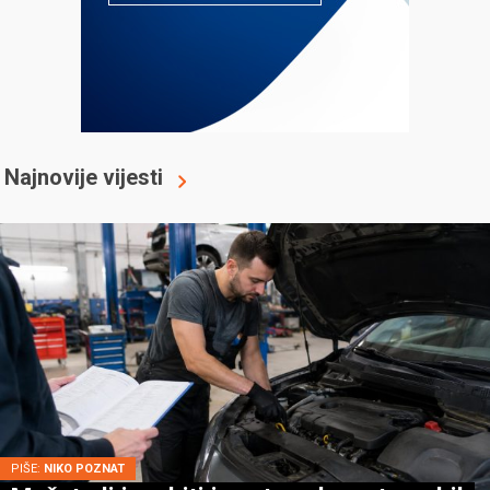
Najnovije vijesti
PIŠE:
NIKO POZNAT