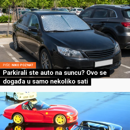
PIŠE:
NIKO POZNAT
Parkirali ste auto na suncu? Ovo se
događa u samo nekoliko sati