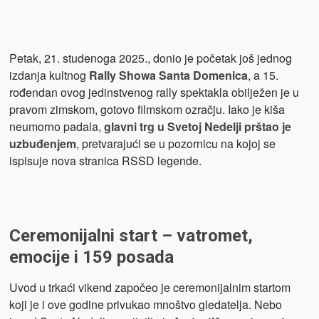
Petak, 21. studenoga 2025., donio je početak još jednog
izdanja kultnog
Rally Showa Santa Domenica
, a 15.
rođendan ovog jedinstvenog rally spektakla obilježen je u
pravom zimskom, gotovo filmskom ozračju. Iako je kiša
neumorno padala,
glavni trg u Svetoj Nedelji prštao je
uzbuđenjem
, pretvarajući se u pozornicu na kojoj se
ispisuje nova stranica RSSD legende.
Ceremonijalni start – vatromet,
emocije i 159 posada
Uvod u trkaći vikend započeo je ceremonijalnim startom
koji je i ove godine privukao mnoštvo gledatelja. Nebo