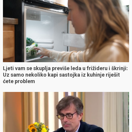
Ljeti vam se skuplja previše leda u frižideru i škrinji:
Uz samo nekoliko kapi sastojka iz kuhinje riješit
ćete problem