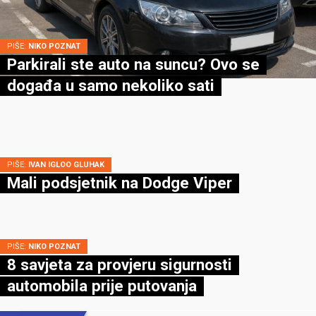
PIŠE:
NIKO POZNAT
Parkirali ste auto na suncu? Ovo se
događa u samo nekoliko sati
PIŠE:
IVAN IGLOO GLUHAK
Mali podsjetnik na Dodge Viper
PIŠE:
NIKO POZNAT
8 savjeta za provjeru sigurnosti
automobila prije putovanja