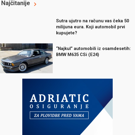
Najčitanije
Sutra ujutro na računu vas čeka 50
milijuna eura. Koji automobil prvi
kupujete?
“Najkul” automobili iz osamdesetih:
BMW M635 CSi (E24)