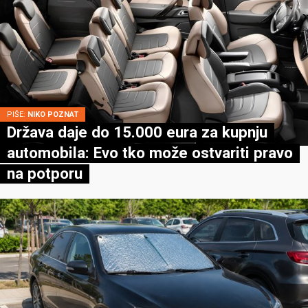
PIŠE:
NIKO POZNAT
Država daje do 15.000 eura za kupnju
automobila: Evo tko može ostvariti pravo
na potporu