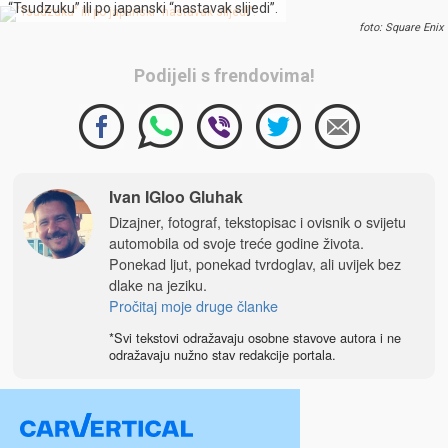
“Tsudzuku” ili po japanski “nastavak slijedi”.
foto: Square Enix
Podijeli s frendovima!
Ivan IGloo Gluhak
Dizajner, fotograf, tekstopisac i ovisnik o svijetu
automobila od svoje treće godine života.
Ponekad ljut, ponekad tvrdoglav, ali uvijek bez
dlake na jeziku.
Pročitaj moje druge članke
*Svi tekstovi odražavaju osobne stavove autora i ne
odražavaju nužno stav redakcije portala.