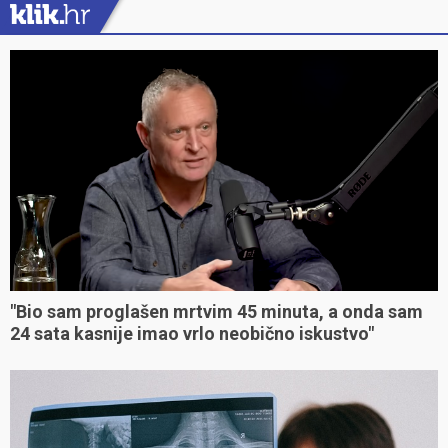
"Bio sam proglašen mrtvim 45 minuta, a onda sam
24 sata kasnije imao vrlo neobično iskustvo"