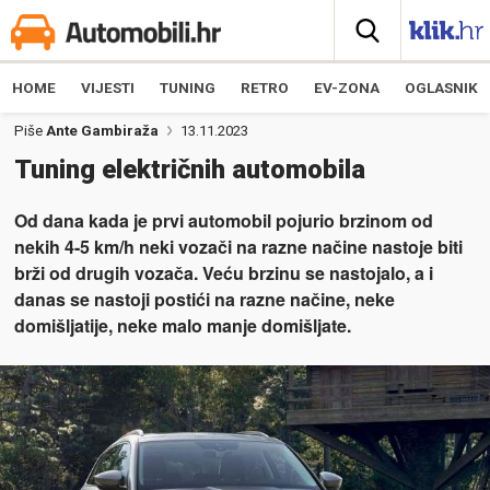
HOME
VIJESTI
TUNING
RETRO
EV-ZONA
OGLASNIK
Piše
Ante Gambiraža
13.11.2023
Tuning električnih automobila
Od dana kada je prvi automobil pojurio brzinom od
nekih 4-5 km/h neki vozači na razne načine nastoje biti
brži od drugih vozača. Veću brzinu se nastojalo, a i
danas se nastoji postići na razne načine, neke
domišljatije, neke malo manje domišljate.