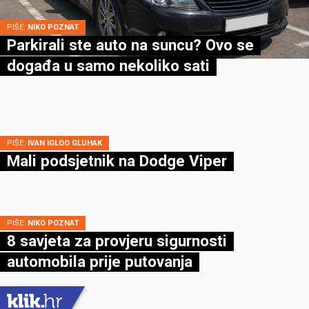
PIŠE:
NIKO POZNAT
Parkirali ste auto na suncu? Ovo se
događa u samo nekoliko sati
PIŠE:
IVAN IGLOO GLUHAK
Mali podsjetnik na Dodge Viper
PIŠE:
NIKO POZNAT
8 savjeta za provjeru sigurnosti
automobila prije putovanja