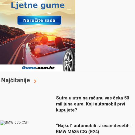
Najčitanije
Sutra ujutro na računu vas čeka 50
milijuna eura. Koji automobil prvi
kupujete?
“Najkul” automobili iz osamdesetih:
BMW M635 CSi (E24)