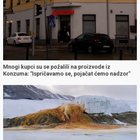
Mnogi kupci su se požalili na proizvode iz
Konzuma: "Ispričavamo se, pojačat ćemo nadzor"