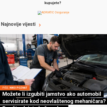
kupujete?
Najnovije vijesti
PIŠE:
NIKO POZNAT
Možete li izgubiti jamstvo ako automobil
servisirate kod neovlaštenog mehaničara?