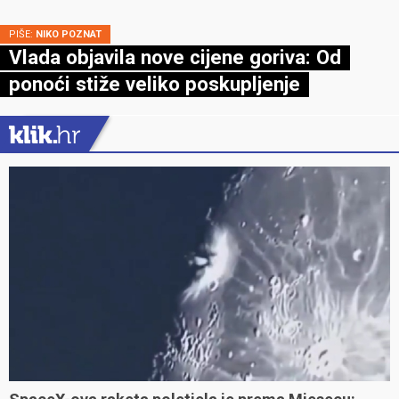
PIŠE:
NIKO POZNAT
Vlada objavila nove cijene goriva: Od
ponoći stiže veliko poskupljenje