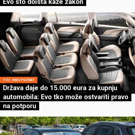
Evo što doista kaže zakon
PIŠE:
NIKO POZNAT
Država daje do 15.000 eura za kupnju
automobila: Evo tko može ostvariti pravo
na potporu