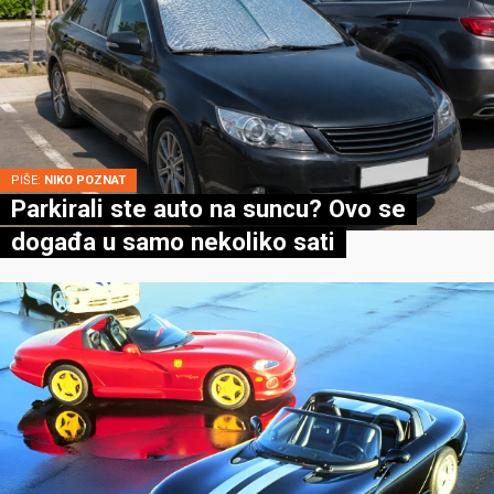
PIŠE:
NIKO POZNAT
Parkirali ste auto na suncu? Ovo se
događa u samo nekoliko sati