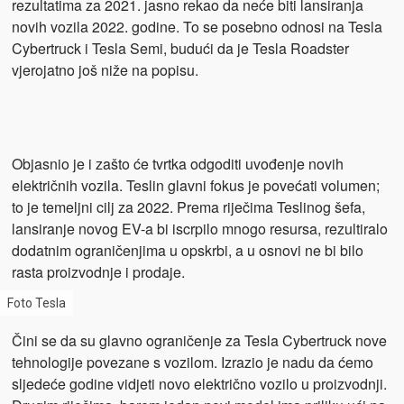
rezultatima za 2021. jasno rekao da neće biti lansiranja
novih vozila 2022. godine. To se posebno odnosi na Tesla
Cybertruck i Tesla Semi, budući da je Tesla Roadster
vjerojatno još niže na popisu.
Objasnio je i zašto će tvrtka odgoditi uvođenje novih
električnih vozila. Teslin glavni fokus je povećati volumen;
to je temeljni cilj za 2022. Prema riječima Teslinog šefa,
lansiranje novog EV-a bi iscrpilo ​​mnogo resursa, rezultiralo
dodatnim ograničenjima u opskrbi, a u osnovi ne bi bilo
rasta proizvodnje i prodaje.
Foto Tesla
Čini se da su glavno ograničenje za Tesla Cybertruck nove
tehnologije povezane s vozilom. Izrazio je nadu da ćemo
sljedeće godine vidjeti novo električno vozilo u proizvodnji.