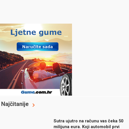
Najčitanije
Sutra ujutro na računu vas čeka 50
milijuna eura. Koji automobil prvi