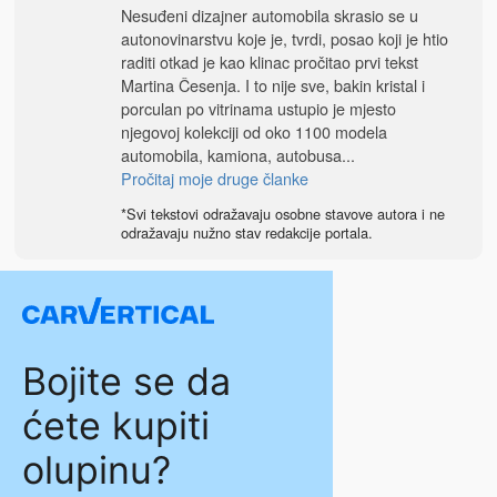
Nesuđeni dizajner automobila skrasio se u
autonovinarstvu koje je, tvrdi, posao koji je htio
raditi otkad je kao klinac pročitao prvi tekst
Martina Česenja. I to nije sve, bakin kristal i
porculan po vitrinama ustupio je mjesto
njegovoj kolekciji od oko 1100 modela
automobila, kamiona, autobusa...
Pročitaj moje druge članke
*Svi tekstovi odražavaju osobne stavove autora i ne
odražavaju nužno stav redakcije portala.