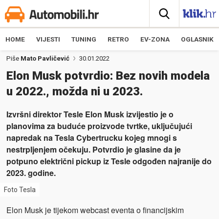
HOME
VIJESTI
TUNING
RETRO
EV-ZONA
OGLASNIK
Piše
Mato Pavličević
30.01.2022
Elon Musk potvrdio: Bez novih modela
u 2022., možda ni u 2023.
Izvršni direktor Tesle Elon Musk izvijestio je o
planovima za buduće proizvode tvrtke, uključujući
napredak na Tesla Cybertrucku kojeg mnogi s
nestrpljenjem očekuju. Potvrdio je glasine da je
potpuno električni pickup iz Tesle odgođen najranije do
2023. godine.
Foto Tesla
Elon Musk je tijekom webcast eventa o financijskim