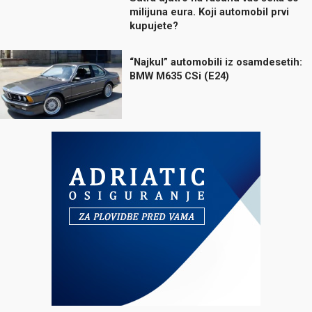
milijuna eura. Koji automobil prvi
kupujete?
“Najkul” automobili iz osamdesetih:
BMW M635 CSi (E24)