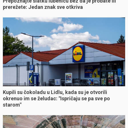
Prepoznajte slatku lubenicu bez da je probate ili
prerežete: Jedan znak sve otkriva
Kupili su čokoladu u Lidlu, kada su je otvorili
okrenuo im se želudac: "Ispričaju se pa sve po
starom"