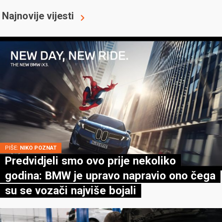
Najnovije vijesti
PIŠE:
NIKO POZNAT
Predvidjeli smo ovo prije nekoliko
godina: BMW je upravo napravio ono čega
su se vozači najviše bojali