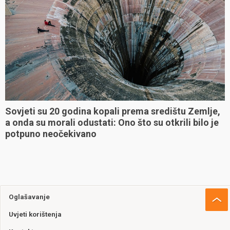
Sovjeti su 20 godina kopali prema središtu Zemlje,
a onda su morali odustati: Ono što su otkrili bilo je
potpuno neočekivano
Oglašavanje
Uvjeti korištenja