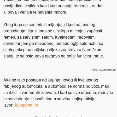
posljedica je slična kao i kod pucanja remena – sudar
klipova i ventila te havarija motora.
Zbog toga se semerinzi mijenjaju i kod najmanjeg
propuštanja ulja, a tada se u sklopu mijenja i zupčasti
remen, sa servisnim setom. Kvalitetnim, redovitim
servisiranjem po navedenoj metodologiji automobil se
cijelog eksploatacijskog vijeka zadržava u tvorničkom
stanju te se osigurava njegovo najbolje funkcioniranje.
.
Foto: Autoportal.hr
Ako se tako postupa od kupnje novog ili kvalitetnog
rabljenog automobila, a automobil se normalno vozi, mali
su rizici izvanrednih zahvata. I kad se sve uračuna, redovito
je servisiranje, u kvalitetnom servisu, najisplativije.
Izvor:
Autoportal.hr