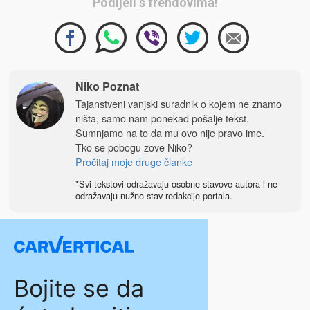
Podijeli s frendovima!
Niko Poznat
Tajanstveni vanjski suradnik o kojem ne znamo
ništa, samo nam ponekad pošalje tekst.
Sumnjamo na to da mu ovo nije pravo ime.
Tko se pobogu zove Niko?
Pročitaj moje druge članke
*Svi tekstovi odražavaju osobne stavove autora i ne
odražavaju nužno stav redakcije portala.