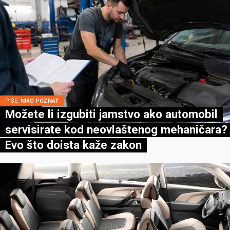
PIŠE:
NIKO POZNAT
Možete li izgubiti jamstvo ako automobil
servisirate kod neovlaštenog mehaničara?
Evo što doista kaže zakon