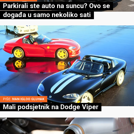
Parkirali ste auto na suncu? Ovo se
događa u samo nekoliko sati
PIŠE:
IVAN IGLOO GLUHAK
Mali podsjetnik na Dodge Viper