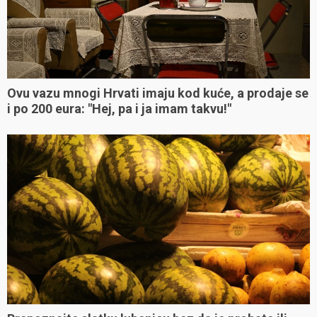
Ovu vazu mnogi Hrvati imaju kod kuće, a prodaje se
i po 200 eura: "Hej, pa i ja imam takvu!"