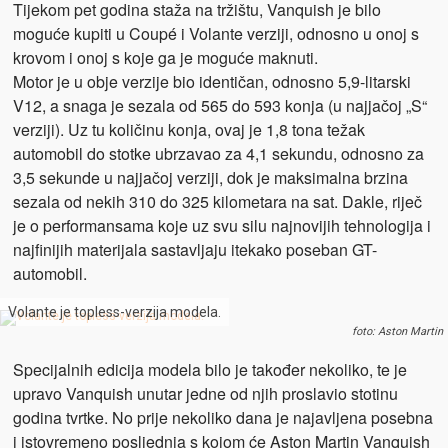
Tijekom pet godina staža na tržištu, Vanquish je bilo
moguće kupiti u Coupé i Volante verziji, odnosno u onoj s
krovom i onoj s koje ga je moguće maknuti.
Motor je u obje verzije bio identičan, odnosno 5,9-litarski
V12, a snaga je sezala od 565 do 593 konja (u najjačoj „S“
verziji). Uz tu količinu konja, ovaj je 1,8 tona težak
automobil do stotke ubrzavao za 4,1 sekundu, odnosno za
3,5 sekunde u najjačoj verziji, dok je maksimalna brzina
sezala od nekih 310 do 325 kilometara na sat. Dakle, riječ
je o performansama koje uz svu silu najnovijih tehnologija i
najfinijih materijala sastavljaju itekako poseban GT-
automobil.
Volante je topless-verzija modela.
foto: Aston Martin
Specijalnih edicija modela bilo je također nekoliko, te je
upravo Vanquish unutar jedne od njih proslavio stotinu
godina tvrtke. No prije nekoliko dana je najavljena posebna
i istovremeno posljednja s kojom će Aston Martin Vanquish