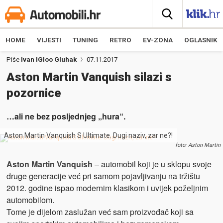
HOME
VIJESTI
TUNING
RETRO
EV-ZONA
OGLASNIK
Piše
Ivan IGloo Gluhak
07.11.2017
Aston Martin Vanquish silazi s
pozornice
…ali ne bez posljednjeg „hura“.
Aston Martin Vanquish S Ultimate. Dugi naziv, zar ne?!
foto: Aston Martin
Aston Martin Vanquish
– automobil koji je u sklopu svoje
druge generacije već pri samom pojavljivanju na tržištu
2012. godine ispao modernim klasikom i uvijek poželjnim
automobilom.
Tome je dijelom zaslužan već sam proizvođač koji sa