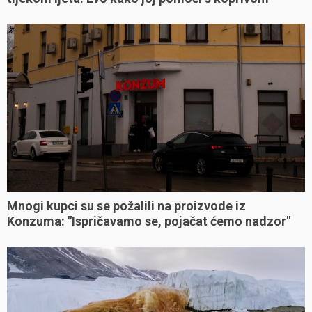
Mnogi kupci su se požalili na proizvode iz
Konzuma: "Ispričavamo se, pojačat ćemo nadzor"