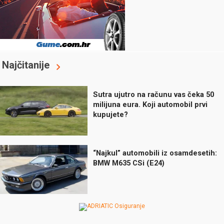
Najčitanije
Sutra ujutro na računu vas čeka 50
milijuna eura. Koji automobil prvi
kupujete?
“Najkul” automobili iz osamdesetih:
BMW M635 CSi (E24)