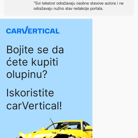
*Svi tekstovi odražavaju osobne stavove autora i ne
odražavaju nužno stav redakcije portala.