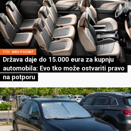
PIŠE:
NIKO POZNAT
Država daje do 15.000 eura za kupnju
automobila: Evo tko može ostvariti pravo
na potporu