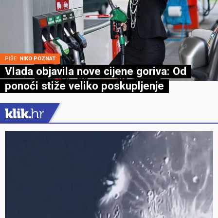
PIŠE:
NIKO POZNAT
Vlada objavila nove cijene goriva: Od
ponoći stiže veliko poskupljenje