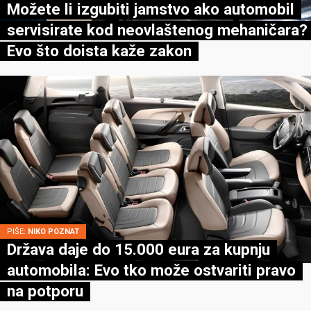
Možete li izgubiti jamstvo ako automobil
servisirate kod neovlaštenog mehaničara?
Evo što doista kaže zakon
PIŠE:
NIKO POZNAT
Država daje do 15.000 eura za kupnju
automobila: Evo tko može ostvariti pravo
na potporu