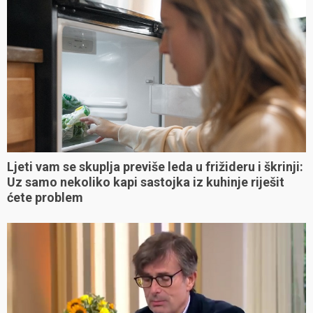
Ljeti vam se skuplja previše leda u frižideru i škrinji:
Uz samo nekoliko kapi sastojka iz kuhinje riješit
ćete problem