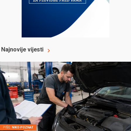
Najnovije vijesti
PIŠE:
NIKO POZNAT