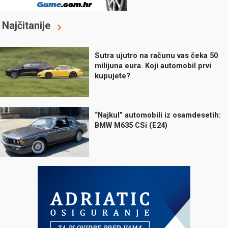
Najčitanije
Sutra ujutro na računu vas čeka 50
milijuna eura. Koji automobil prvi
kupujete?
“Najkul” automobili iz osamdesetih:
BMW M635 CSi (E24)