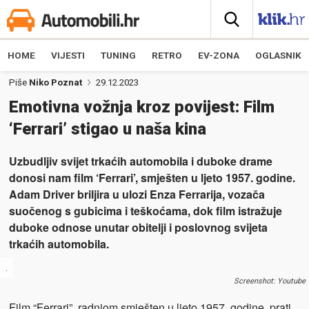
HOME
VIJESTI
TUNING
RETRO
EV-ZONA
OGLASNIK
Piše
Niko Poznat
29.12.2023
Emotivna vožnja kroz povijest: Film
‘Ferrari’ stigao u naša kina
Uzbudljiv svijet trkaćih automobila i duboke drame
donosi nam film ‘Ferrari’, smješten u ljeto 1957. godine.
Adam Driver briljira u ulozi Enza Ferrarija, vozača
suočenog s gubicima i teškoćama, dok film istražuje
duboke odnose unutar obitelji i poslovnog svijeta
trkaćih automobila.
.
Screenshot: Youtube
Film “Ferrari”, radnjom smješten u ljeto 1957. godine, prati