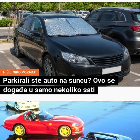
PIŠE:
NIKO POZNAT
Parkirali ste auto na suncu? Ovo se
događa u samo nekoliko sati