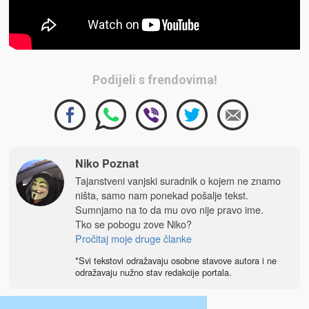
Podijeli s frendovima!
Niko Poznat
Tajanstveni vanjski suradnik o kojem ne znamo
ništa, samo nam ponekad pošalje tekst.
Sumnjamo na to da mu ovo nije pravo ime.
Tko se pobogu zove Niko?
Pročitaj moje druge članke
*Svi tekstovi odražavaju osobne stavove autora i ne
odražavaju nužno stav redakcije portala.