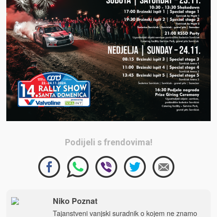
Podijeli s frendovima!
Niko Poznat
Tajanstveni vanjski suradnik o kojem ne znamo