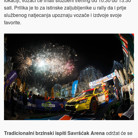
lokaciji, vozači će imati službeni trening od 10:30 do 13:30
sati. Prilika je to za istinske zaljubljenike u rally da i prije
službenog natjecanja upoznaju vozače i izdvoje svoje
favorite.
Tradicionalni brzinski ispiti Savršćak Arena
održat će se