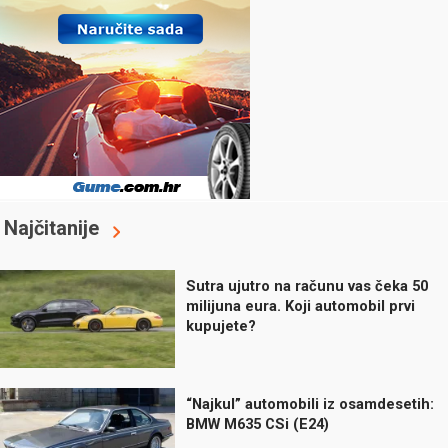
Najčitanije
Sutra ujutro na računu vas čeka 50
milijuna eura. Koji automobil prvi
kupujete?
“Najkul” automobili iz osamdesetih:
BMW M635 CSi (E24)