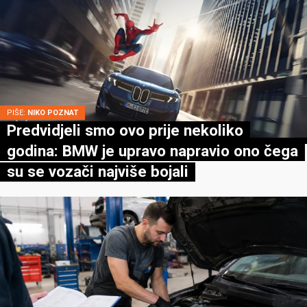
PIŠE:
NIKO POZNAT
Predvidjeli smo ovo prije nekoliko
godina: BMW je upravo napravio ono čega
su se vozači najviše bojali