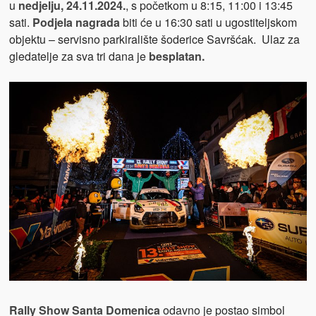
u
nedjelju, 24.11.2024.
, s početkom u 8:15, 11:00 i 13:45
sati.
Podjela nagrada
biti će u 16:30 sati u ugostiteljskom
objektu – servisno parkiralište šoderice Savršćak. Ulaz za
gledatelje za sva tri dana je
besplatan.
Rally Show Santa Domenica
odavno je postao simbol