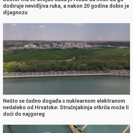
dodiruje nevidljiva ruka, a nakon 20 godina dobio je
dijagnozu
Nešto se čudno događa s nuklearnom elektranom
nedaleko od Hrvatske: Stručnjakinja otkrila može li
doći do najgoreg