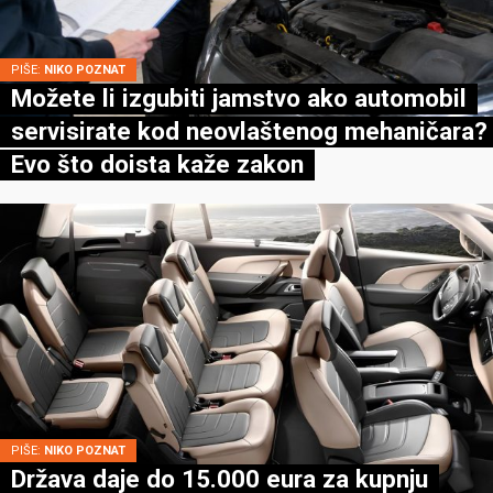
PIŠE:
NIKO POZNAT
Možete li izgubiti jamstvo ako automobil
servisirate kod neovlaštenog mehaničara?
Evo što doista kaže zakon
PIŠE:
NIKO POZNAT
Država daje do 15.000 eura za kupnju