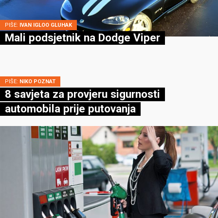
PIŠE:
IVAN IGLOO GLUHAK
Mali podsjetnik na Dodge Viper
PIŠE:
NIKO POZNAT
8 savjeta za provjeru sigurnosti
automobila prije putovanja