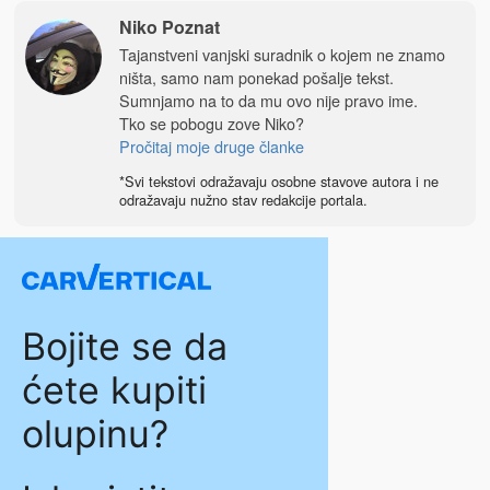
Niko Poznat
Tajanstveni vanjski suradnik o kojem ne znamo
ništa, samo nam ponekad pošalje tekst.
Sumnjamo na to da mu ovo nije pravo ime.
Tko se pobogu zove Niko?
Pročitaj moje druge članke
*Svi tekstovi odražavaju osobne stavove autora i ne
odražavaju nužno stav redakcije portala.