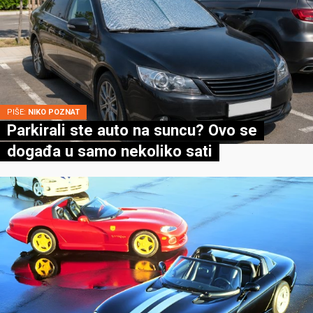
PIŠE:
NIKO POZNAT
Parkirali ste auto na suncu? Ovo se
događa u samo nekoliko sati