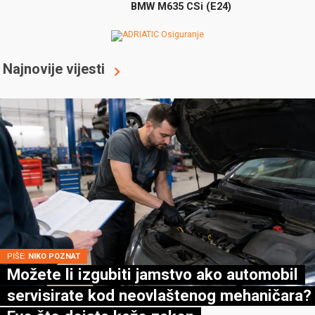
BMW M635 CSi (E24)
Najnovije vijesti
PIŠE:
NIKO POZNAT
Možete li izgubiti jamstvo ako automobil
servisirate kod neovlaštenog mehaničara?