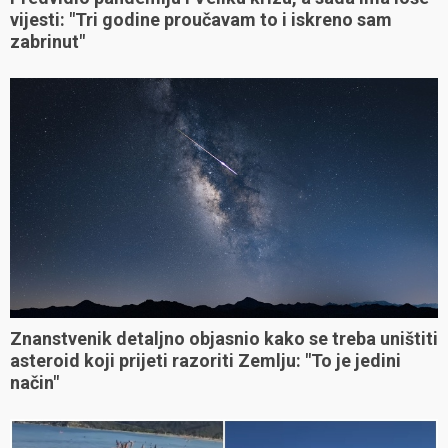
vijesti: "Tri godine proučavam to i iskreno sam
zabrinut"
Znanstvenik detaljno objasnio kako se treba uništiti
asteroid koji prijeti razoriti Zemlju: "To je jedini
način"