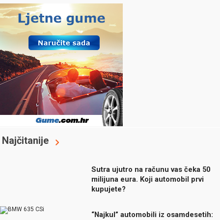
Najčitanije
Sutra ujutro na računu vas čeka 50
milijuna eura. Koji automobil prvi
kupujete?
“Najkul” automobili iz osamdesetih: