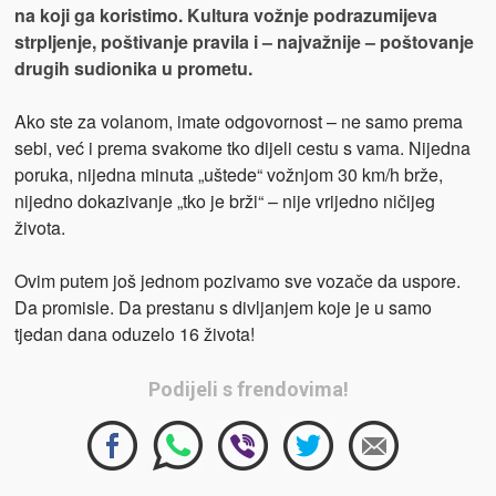
na koji ga koristimo. Kultura vožnje podrazumijeva
strpljenje, poštivanje pravila i – najvažnije – poštovanje
drugih sudionika u prometu.
Ako ste za volanom, imate odgovornost – ne samo prema
sebi, već i prema svakome tko dijeli cestu s vama. Nijedna
poruka, nijedna minuta „uštede“ vožnjom 30 km/h brže,
nijedno dokazivanje „tko je brži“ – nije vrijedno ničijeg
života.
Ovim putem još jednom pozivamo sve vozače da uspore.
Da promisle. Da prestanu s divljanjem koje je u samo
tjedan dana oduzelo 16 života!
Podijeli s frendovima!