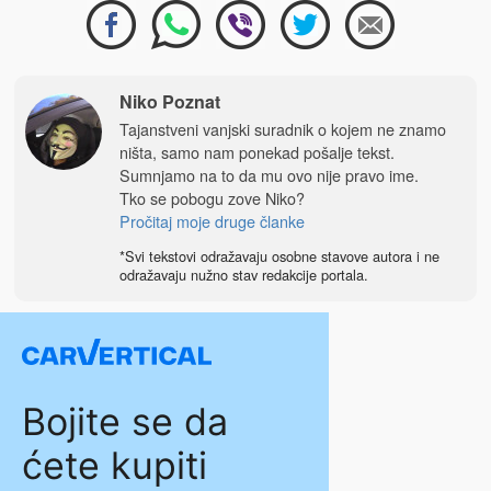
Niko Poznat
Tajanstveni vanjski suradnik o kojem ne znamo
ništa, samo nam ponekad pošalje tekst.
Sumnjamo na to da mu ovo nije pravo ime.
Tko se pobogu zove Niko?
Pročitaj moje druge članke
*Svi tekstovi odražavaju osobne stavove autora i ne
odražavaju nužno stav redakcije portala.