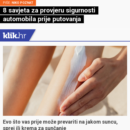
PIŠE:
NIKO POZNAT
8 savjeta za provjeru sigurnosti
automobila prije putovanja
Evo što vas prije može prevariti na jakom suncu,
sprej ili krema za sunčanje