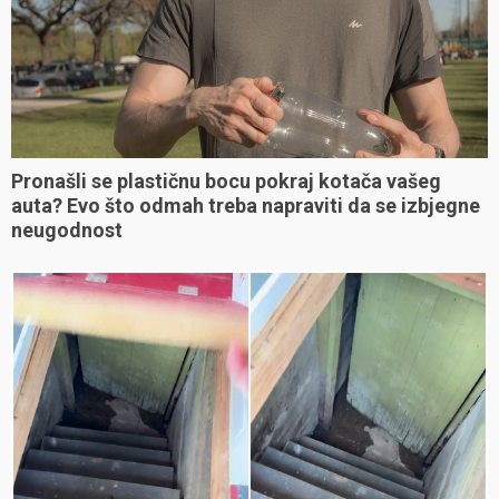
Pronašli se plastičnu bocu pokraj kotača vašeg
auta? Evo što odmah treba napraviti da se izbjegne
neugodnost