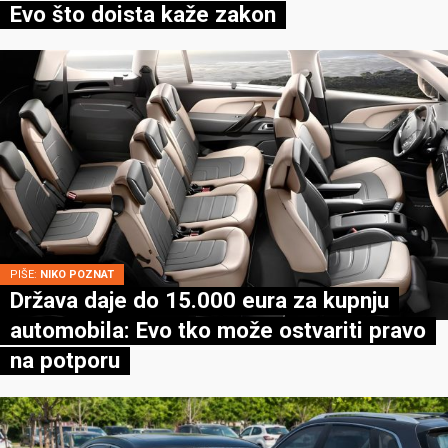
Evo što doista kaže zakon
PIŠE:
NIKO POZNAT
Država daje do 15.000 eura za kupnju
automobila: Evo tko može ostvariti pravo
na potporu