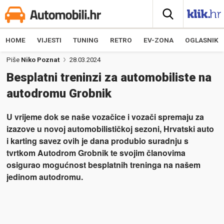
HOME
VIJESTI
TUNING
RETRO
EV-ZONA
OGLASNIK
Piše
Niko Poznat
28.03.2024
Besplatni treninzi za automobiliste na
autodromu Grobnik
U vrijeme dok se naše vozačice i vozači spremaju za
izazove u novoj automobilističkoj sezoni, Hrvatski auto
i karting savez ovih je dana produbio suradnju s
tvrtkom Autodrom Grobnik te svojim članovima
osigurao mogućnost besplatnih treninga na našem
jedinom autodromu.