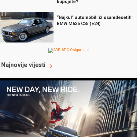
kupujete?
“Najkul” automobili iz osamdesetih:
BMW M635 CSi (E24)
Najnovije vijesti