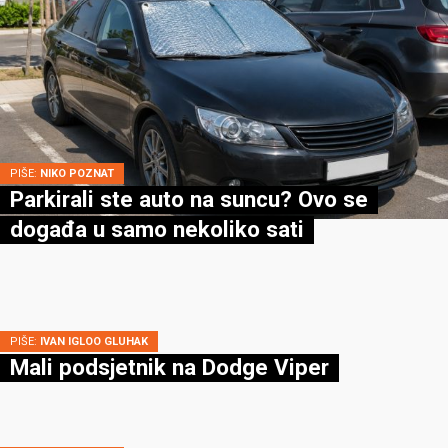
PIŠE:
NIKO POZNAT
Parkirali ste auto na suncu? Ovo se
događa u samo nekoliko sati
PIŠE:
IVAN IGLOO GLUHAK
Mali podsjetnik na Dodge Viper