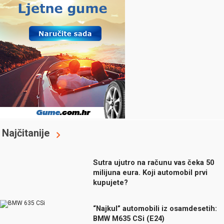
Najčitanije
Sutra ujutro na računu vas čeka 50
milijuna eura. Koji automobil prvi
kupujete?
“Najkul” automobili iz osamdesetih:
BMW M635 CSi (E24)