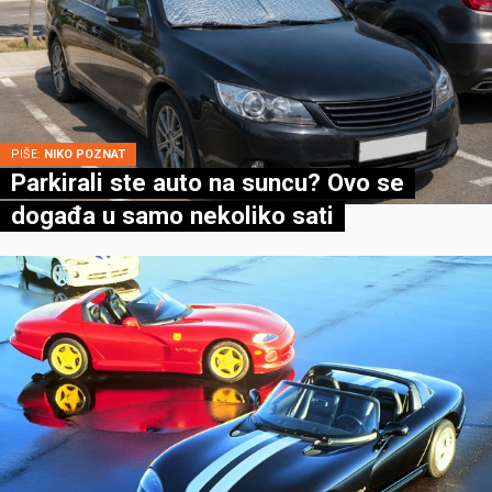
PIŠE:
NIKO POZNAT
Parkirali ste auto na suncu? Ovo se
događa u samo nekoliko sati