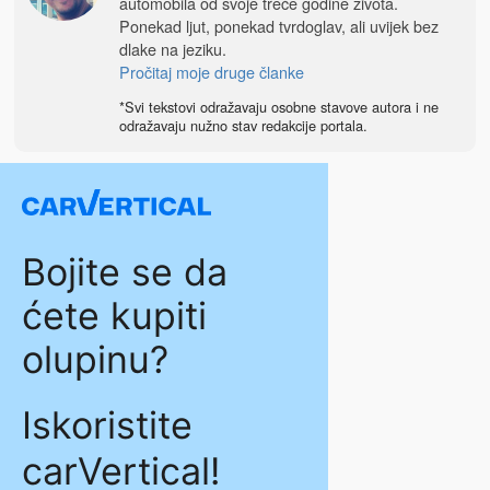
automobila od svoje treće godine života.
Ponekad ljut, ponekad tvrdoglav, ali uvijek bez
dlake na jeziku.
Pročitaj moje druge članke
*Svi tekstovi odražavaju osobne stavove autora i ne
odražavaju nužno stav redakcije portala.