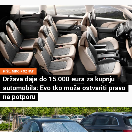
PIŠE:
NIKO POZNAT
Država daje do 15.000 eura za kupnju
automobila: Evo tko može ostvariti pravo
na potporu