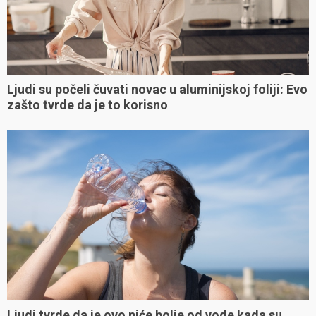
Ljudi su počeli čuvati novac u aluminijskoj foliji: Evo
zašto tvrde da je to korisno
Ljudi tvrde da je ovo piće bolje od vode kada su