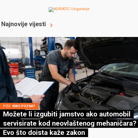
Najnovije vijesti
PIŠE:
NIKO POZNAT
Možete li izgubiti jamstvo ako automobil
servisirate kod neovlaštenog mehaničara?
Evo što doista kaže zakon