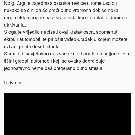
No g. Gigi je zajedno s ostatkom ekipe u tome uspio i
nekako se čini da će proći puno vremena dok se neka
druga ekipa popne na prvo mjesto trona unutar te domene
utrkivanja.
Stoga je vrijedilo napisati ovaj kratak osvrt, spomenuti
ekipu i automobil, te priložiti video-uradak u kojem možete
uživati punih deset minuta.
Samo bih savjetovao da zvučnike odvrnete na najjače, jer u
tišini gledati automobil koji se ovako dobro čuje
jednostavno nema baš pretjerano puno smisla.
Uživajte.