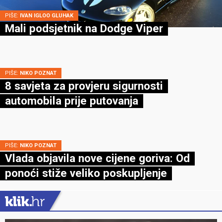
PIŠE:
IVAN IGLOO GLUHAK
Mali podsjetnik na Dodge Viper
PIŠE:
NIKO POZNAT
8 savjeta za provjeru sigurnosti
automobila prije putovanja
PIŠE:
NIKO POZNAT
Vlada objavila nove cijene goriva: Od
ponoći stiže veliko poskupljenje