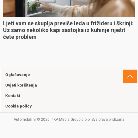
Ljeti vam se skuplja previše leda u frižideru i škrinji:
Uz samo nekoliko kapi sastojka iz kuhinje riješit
ćete problem
Oglašavanje
Uvjeti korištenja
Kontakt
Cookie policy
Automobili.hr © 2026. 4KA Media Group d.o.o. Sva prava pridržana