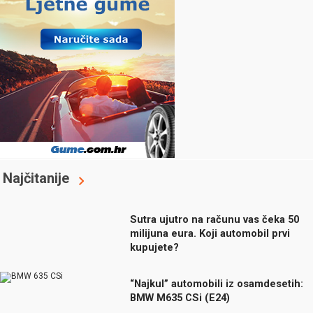
Najčitanije
Sutra ujutro na računu vas čeka 50
milijuna eura. Koji automobil prvi
kupujete?
“Najkul” automobili iz osamdesetih:
BMW M635 CSi (E24)