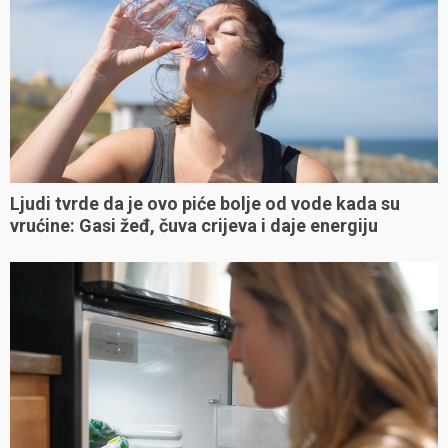
Ljudi tvrde da je ovo piće bolje od vode kada su
vrućine: Gasi žeđ, čuva crijeva i daje energiju