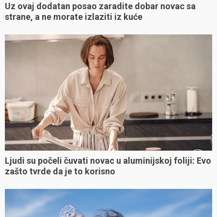
Uz ovaj dodatan posao zaradite dobar novac sa
strane, a ne morate izlaziti iz kuće
Ljudi su počeli čuvati novac u aluminijskoj foliji: Evo
zašto tvrde da je to korisno