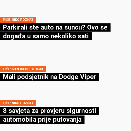
PIŠE:
NIKO POZNAT
Parkirali ste auto na suncu? Ovo se
događa u samo nekoliko sati
PIŠE:
IVAN IGLOO GLUHAK
Mali podsjetnik na Dodge Viper
PIŠE:
NIKO POZNAT
8 savjeta za provjeru sigurnosti
automobila prije putovanja