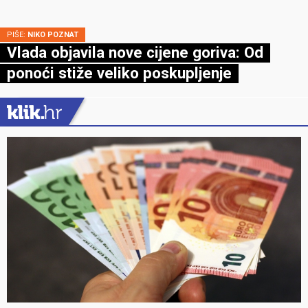
PIŠE:
NIKO POZNAT
Vlada objavila nove cijene goriva: Od
ponoći stiže veliko poskupljenje