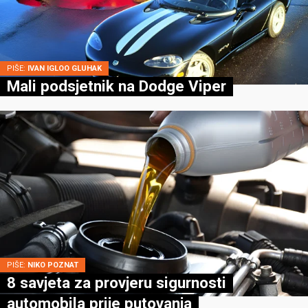
PIŠE:
IVAN IGLOO GLUHAK
Mali podsjetnik na Dodge Viper
PIŠE:
NIKO POZNAT
8 savjeta za provjeru sigurnosti
automobila prije putovanja