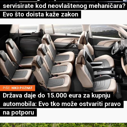
servisirate kod neovlaštenog mehaničara?
Evo što doista kaže zakon
PIŠE:
NIKO POZNAT
Država daje do 15.000 eura za kupnju
automobila: Evo tko može ostvariti pravo
na potporu