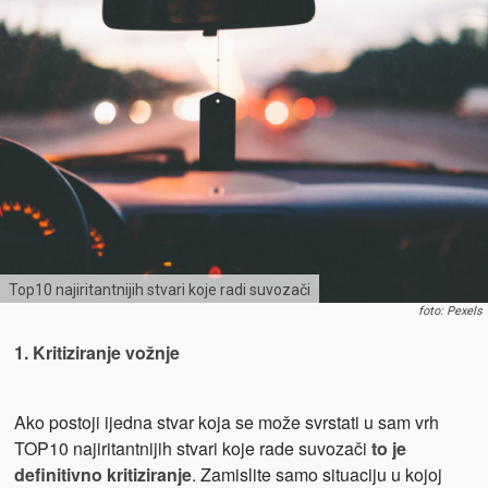
Top10 najiritantnijih stvari koje radi suvozači
foto: Pexels
1. Kritiziranje vožnje
Ako postoji ijedna stvar koja se može svrstati u sam vrh
TOP10 najiritantnijih stvari koje rade suvozači
to je
definitivno kritiziranje
. Zamislite samo situaciju u kojoj