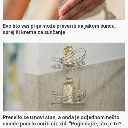
Evo što vas prije može prevariti na jakom suncu,
sprej ili krema za sunčanje
Preselio se u novi stan, a onda je odjednom nešto
smeđe počelo curiti niz zid: "Pogledajte, što je to?"