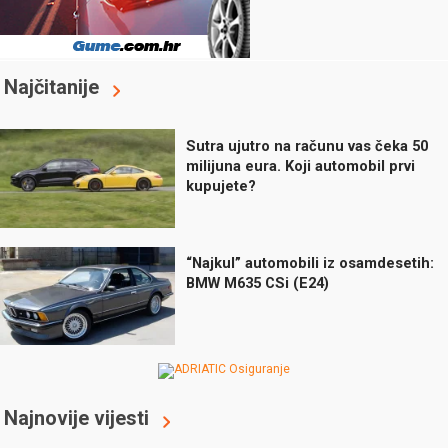
Najčitanije
Sutra ujutro na računu vas čeka 50
milijuna eura. Koji automobil prvi
kupujete?
“Najkul” automobili iz osamdesetih:
BMW M635 CSi (E24)
Najnovije vijesti