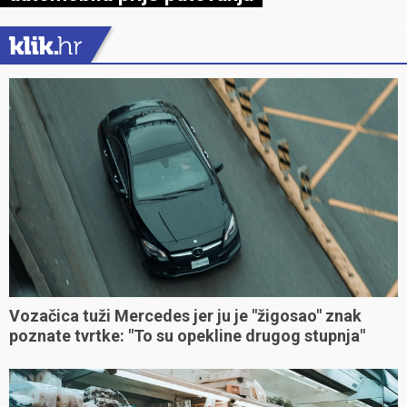
Vozačica tuži Mercedes jer ju je "žigosao" znak
poznate tvrtke: "To su opekline drugog stupnja"