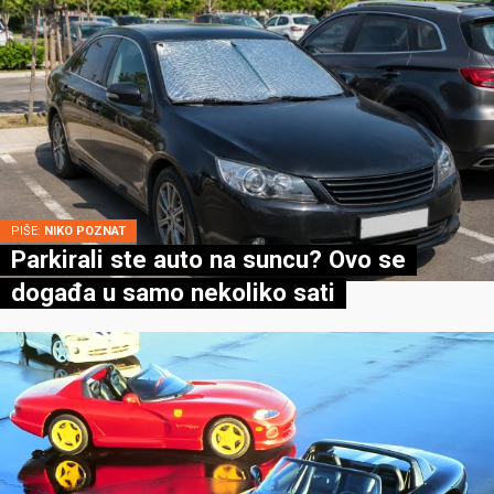
PIŠE:
NIKO POZNAT
Parkirali ste auto na suncu? Ovo se
događa u samo nekoliko sati