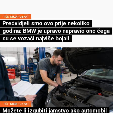
PIŠE:
NIKO POZNAT
Predvidjeli smo ovo prije nekoliko
godina: BMW je upravo napravio ono čega
su se vozači najviše bojali
PIŠE:
NIKO POZNAT
Možete li izgubiti jamstvo ako automobil