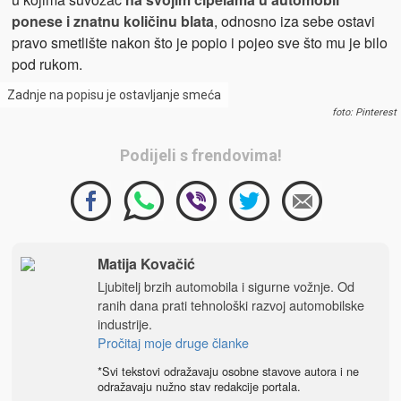
ponese i znatnu količinu blata
, odnosno iza sebe ostavi
pravo smetlište nakon što je popio i pojeo sve što mu je bilo
pod rukom.
Zadnje na popisu je ostavljanje smeća
foto: Pinterest
Podijeli s frendovima!
Matija Kovačić
Ljubitelj brzih automobila i sigurne vožnje. Od
ranih dana prati tehnološki razvoj automobilske
industrije.
Pročitaj moje druge članke
*Svi tekstovi odražavaju osobne stavove autora i ne
odražavaju nužno stav redakcije portala.