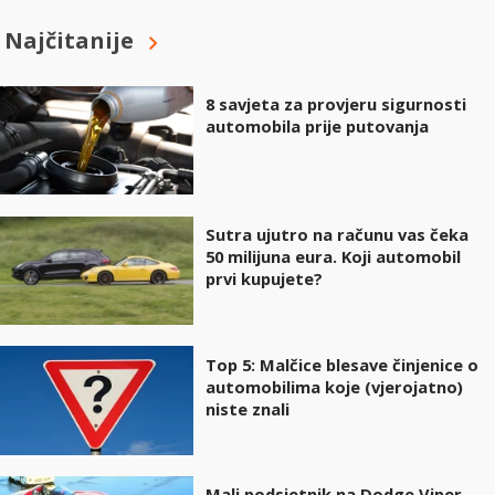
Najčitanije
8 savjeta za provjeru sigurnosti
automobila prije putovanja
Sutra ujutro na računu vas čeka
50 milijuna eura. Koji automobil
prvi kupujete?
Top 5: Malčice blesave činjenice o
automobilima koje (vjerojatno)
niste znali
Mali podsjetnik na Dodge Viper