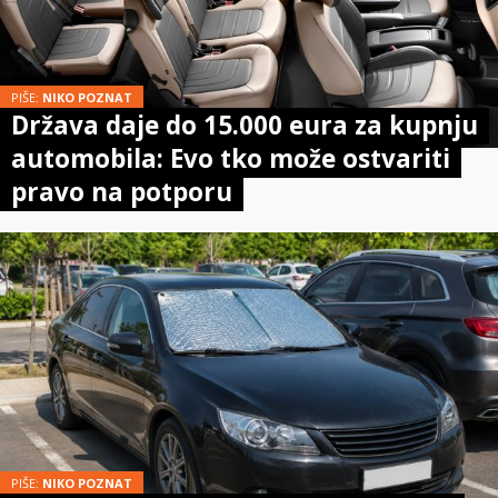
PIŠE:
NIKO POZNAT
Država daje do 15.000 eura za kupnju
automobila: Evo tko može ostvariti
pravo na potporu
PIŠE:
NIKO POZNAT