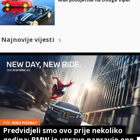
Najnovije vijesti
PIŠE:
NIKO POZNAT
Predvidjeli smo ovo prije nekoliko
godina: BMW je upravo napravio ono