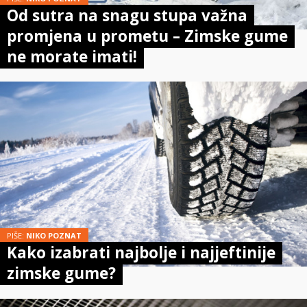
Od sutra na snagu stupa važna
promjena u prometu – Zimske gume
ne morate imati!
PIŠE:
NIKO POZNAT
Kako izabrati najbolje i najjeftinije
zimske gume?