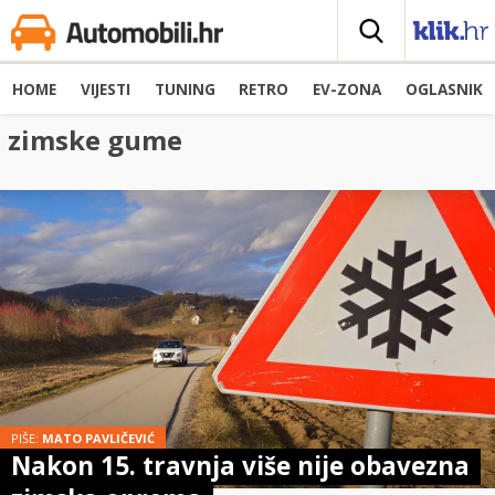
HOME
VIJESTI
TUNING
RETRO
EV-ZONA
OGLASNIK
zimske gume
PIŠE:
MATO PAVLIČEVIĆ
Nakon 15. travnja više nije obavezna