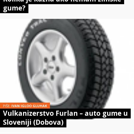
gume?
PIŠE:
IVAN IGLOO GLUHAK
Vulkanizerstvo Furlan – auto gume u
Sloveniji (Dobova)