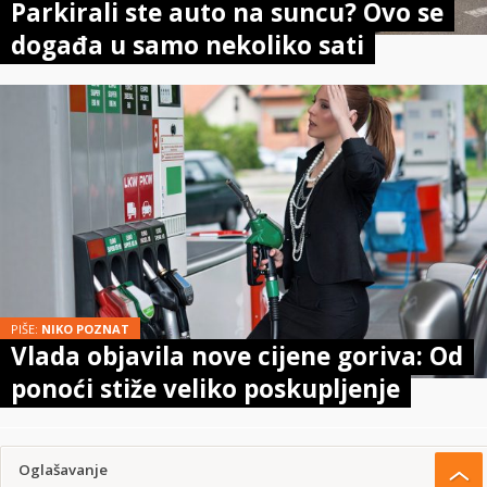
Parkirali ste auto na suncu? Ovo se
događa u samo nekoliko sati
PIŠE:
NIKO POZNAT
Vlada objavila nove cijene goriva: Od
ponoći stiže veliko poskupljenje
Oglašavanje