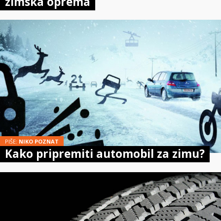
zimska oprema
PIŠE:
NIKO POZNAT
Kako pripremiti automobil za zimu?