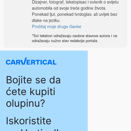
Dizajner, fotograf, tekstopisac i ovisnik o svijetu
automobila od svoje treće godine života.
Ponekad ljut, ponekad tvrdoglav, ali uvijek bez
dlake na jeziku.
Pročitaj moje druge članke
*Svi tekstovi odražavaju osobne stavove autora i ne
odražavaju nužno stav redakcije portala.