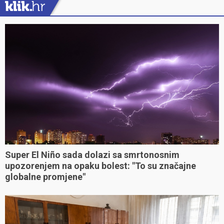
Super El Niño sada dolazi sa smrtonosnim
upozorenjem na opaku bolest: "To su značajne
globalne promjene"