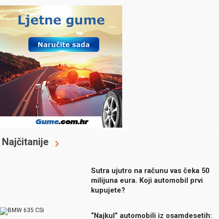
Najčitanije
Sutra ujutro na računu vas čeka 50
milijuna eura. Koji automobil prvi
kupujete?
“Najkul” automobili iz osamdesetih: