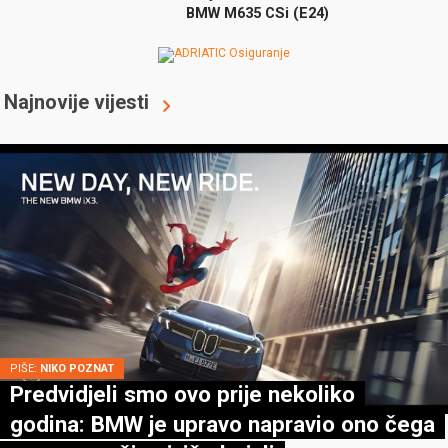
BMW M635 CSi (E24)
Najnovije vijesti
PIŠE:
NIKO POZNAT
Predvidjeli smo ovo prije nekoliko
godina: BMW je upravo napravio ono čega