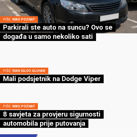
PIŠE:
NIKO POZNAT
Parkirali ste auto na suncu? Ovo se
događa u samo nekoliko sati
PIŠE:
IVAN IGLOO GLUHAK
Mali podsjetnik na Dodge Viper
PIŠE:
NIKO POZNAT
8 savjeta za provjeru sigurnosti
automobila prije putovanja