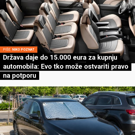
PIŠE:
NIKO POZNAT
Država daje do 15.000 eura za kupnju
automobila: Evo tko može ostvariti pravo
na potporu