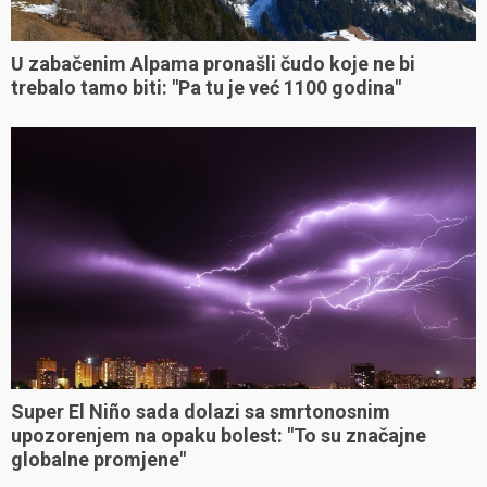
U zabačenim Alpama pronašli čudo koje ne bi
trebalo tamo biti: "Pa tu je već 1100 godina"
Super El Niño sada dolazi sa smrtonosnim
upozorenjem na opaku bolest: "To su značajne
globalne promjene"