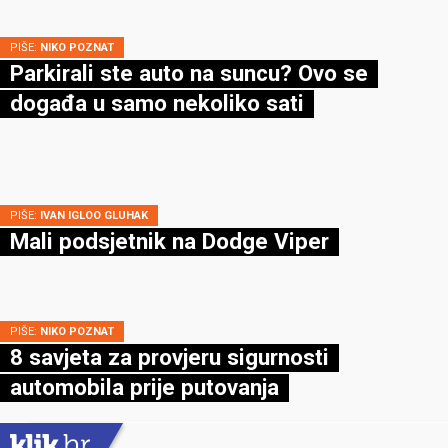
PIŠE:
NIKO POZNAT
Parkirali ste auto na suncu? Ovo se
događa u samo nekoliko sati
PIŠE:
IVAN IGLOO GLUHAK
Mali podsjetnik na Dodge Viper
PIŠE:
NIKO POZNAT
8 savjeta za provjeru sigurnosti
automobila prije putovanja