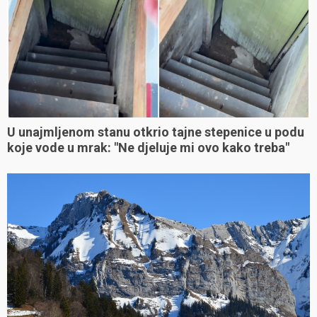
U unajmljenom stanu otkrio tajne stepenice u podu
koje vode u mrak: "Ne djeluje mi ovo kako treba"