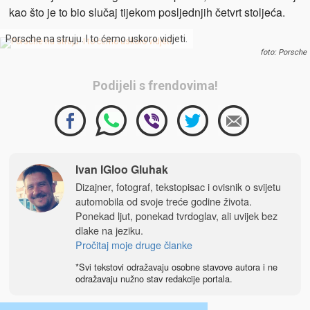
kao što je to bio slučaj tijekom posljednjih četvrt stoljeća.
Porsche na struju. I to ćemo uskoro vidjeti.
foto: Porsche
Podijeli s frendovima!
Ivan IGloo Gluhak
Dizajner, fotograf, tekstopisac i ovisnik o svijetu
automobila od svoje treće godine života.
Ponekad ljut, ponekad tvrdoglav, ali uvijek bez
dlake na jeziku.
Pročitaj moje druge članke
*Svi tekstovi odražavaju osobne stavove autora i ne
odražavaju nužno stav redakcije portala.