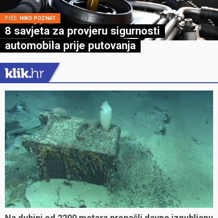
PIŠE:
NIKO POZNAT
8 savjeta za provjeru sigurnosti
automobila prije putovanja
Na dubini od 2200 metara pronašli davno izgubljenu