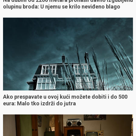
olupinu broda: U njemu se krilo neviđeno blago
Ako prespavate u ovoj kući možete dobiti i do 500
eura: Malo tko izdrži do jutra