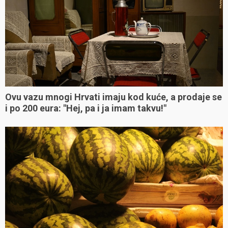
Ovu vazu mnogi Hrvati imaju kod kuće, a prodaje se
i po 200 eura: "Hej, pa i ja imam takvu!"