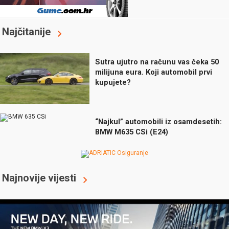
Najčitanije
Sutra ujutro na računu vas čeka 50
milijuna eura. Koji automobil prvi
kupujete?
“Najkul” automobili iz osamdesetih:
BMW M635 CSi (E24)
Najnovije vijesti