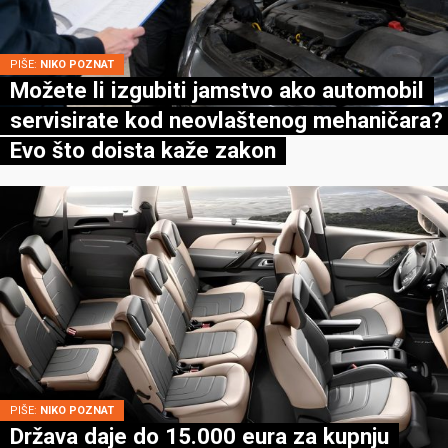
PIŠE:
NIKO POZNAT
Možete li izgubiti jamstvo ako automobil
servisirate kod neovlaštenog mehaničara?
Evo što doista kaže zakon
PIŠE:
NIKO POZNAT
Država daje do 15.000 eura za kupnju