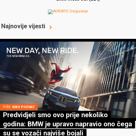
Najnovije vijesti
PIŠE:
NIKO POZNAT
Predvidjeli smo ovo prije nekoliko
godina: BMW je upravo napravio ono čega
su se vozači najviše bojali