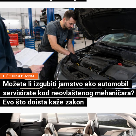
PIŠE:
NIKO POZNAT
Možete li izgubiti jamstvo ako automobil
servisirate kod neovlaštenog mehaničara?
Evo što doista kaže zakon