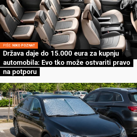
PIŠE:
NIKO POZNAT
Država daje do 15.000 eura za kupnju
automobila: Evo tko može ostvariti pravo
na potporu