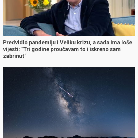
Predvidio pandemiju i Veliku krizu, a sada ima loše
vijesti: "Tri godine proučavam to i iskreno sam
zabrinut"