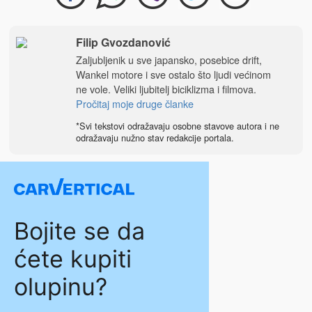
Filip Gvozdanović
Zaljubljenik u sve japansko, posebice drift,
Wankel motore i sve ostalo što ljudi većinom
ne vole. Veliki ljubitelj biciklizma i filmova.
Pročitaj moje druge članke
*Svi tekstovi odražavaju osobne stavove autora i ne
odražavaju nužno stav redakcije portala.