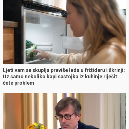
Ljeti vam se skuplja previše leda u frižideru i škrinji:
Uz samo nekoliko kapi sastojka iz kuhinje riješit
ćete problem