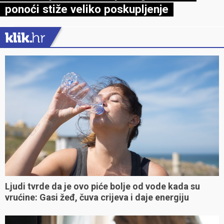
ponoći stiže veliko poskupljenje
Ljudi tvrde da je ovo piće bolje od vode kada su
vrućine: Gasi žeđ, čuva crijeva i daje energiju