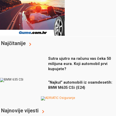
Najčitanije
Sutra ujutro na računu vas čeka 50
milijuna eura. Koji automobil prvi
kupujete?
“Najkul” automobili iz osamdesetih:
BMW M635 CSi (E24)
Najnovije vijesti