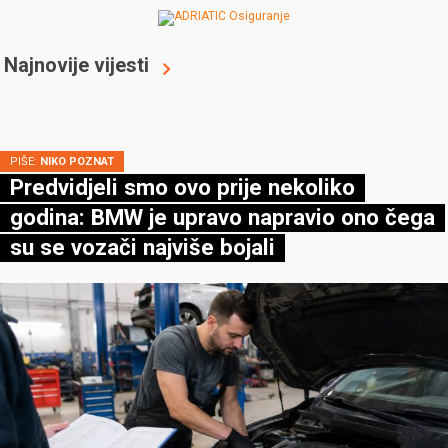
Najnovije vijesti
PIŠE:
NIKO POZNAT
Predvidjeli smo ovo prije nekoliko
godina: BMW je upravo napravio ono čega
su se vozači najviše bojali