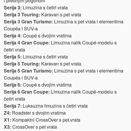
i prednjim pogonom
Serija 3:
Limuzina s četiri vrata
Serija 3 Touring:
Karavan s pet vrata
Serija 3 Gran Turismo:
Limuzina s pet vrata i elementima
Coupéa i SUV-a
Serija 4:
Coupé s dvojim vratima
Serija 4 Gran Coupe:
Limuzina nalik Coupé-modelu s
četiri vrata
Serija 5:
Limuzina s četiri vrata
Serija 5 Touring:
Karavan s pet vrata
Serija 5 Gran Turismo:
Limuzina s pet vrata i elementima
Coupéa i SUV-a
Serija 6:
Coupé s dvojim vratima
Serija 6 Gran Coupe:
Limuzina nalik Coupé-modelu s
četiri vrata
Serija 7:
Luksuzna limuzina s četiri vrata
Z4:
Roadster s dvojim vratima
X1:
Kompaktni CrossOver s pet vrata
X3:
CrossOver s pet vrata