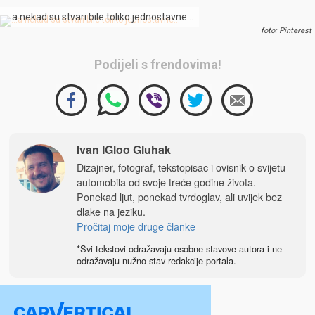
…a nekad su stvari bile toliko jednostavne…
foto: Pinterest
Podijeli s frendovima!
Ivan IGloo Gluhak
Dizajner, fotograf, tekstopisac i ovisnik o svijetu
automobila od svoje treće godine života.
Ponekad ljut, ponekad tvrdoglav, ali uvijek bez
dlake na jeziku.
Pročitaj moje druge članke
*Svi tekstovi odražavaju osobne stavove autora i ne
odražavaju nužno stav redakcije portala.