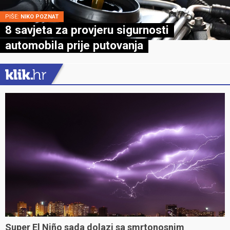
PIŠE:
NIKO POZNAT
8 savjeta za provjeru sigurnosti
automobila prije putovanja
Super El Niño sada dolazi sa smrtonosnim