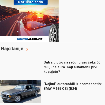
Najčitanije
Sutra ujutro na računu vas čeka 50
milijuna eura. Koji automobil prvi
kupujete?
“Najkul” automobili iz osamdesetih:
BMW M635 CSi (E24)