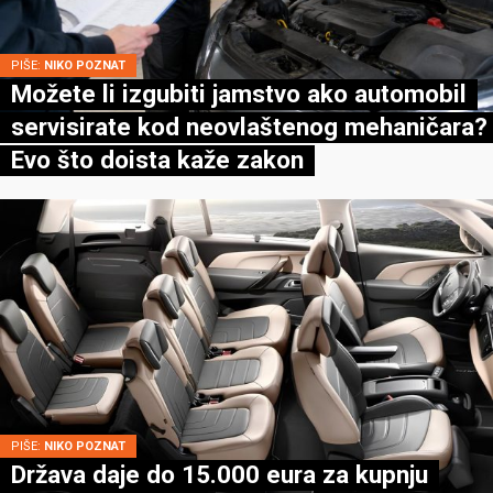
PIŠE:
NIKO POZNAT
Možete li izgubiti jamstvo ako automobil
servisirate kod neovlaštenog mehaničara?
Evo što doista kaže zakon
PIŠE:
NIKO POZNAT
Država daje do 15.000 eura za kupnju