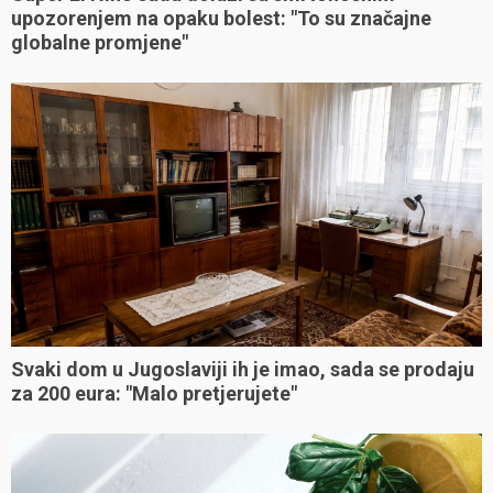
upozorenjem na opaku bolest: "To su značajne
globalne promjene"
Svaki dom u Jugoslaviji ih je imao, sada se prodaju
za 200 eura: "Malo pretjerujete"