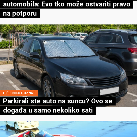
automobila: Evo tko može ostvariti pravo
na potporu
PIŠE:
NIKO POZNAT
Parkirali ste auto na suncu? Ovo se
događa u samo nekoliko sati