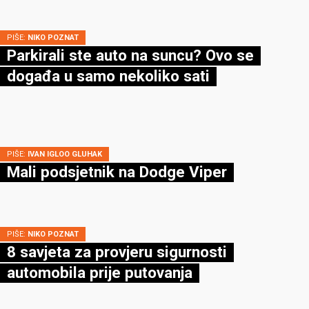
PIŠE:
NIKO POZNAT
Parkirali ste auto na suncu? Ovo se
događa u samo nekoliko sati
PIŠE:
IVAN IGLOO GLUHAK
Mali podsjetnik na Dodge Viper
PIŠE:
NIKO POZNAT
8 savjeta za provjeru sigurnosti
automobila prije putovanja