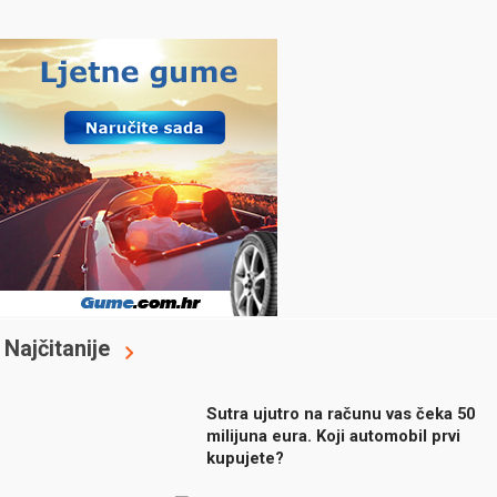
Najčitanije
Sutra ujutro na računu vas čeka 50
milijuna eura. Koji automobil prvi
kupujete?