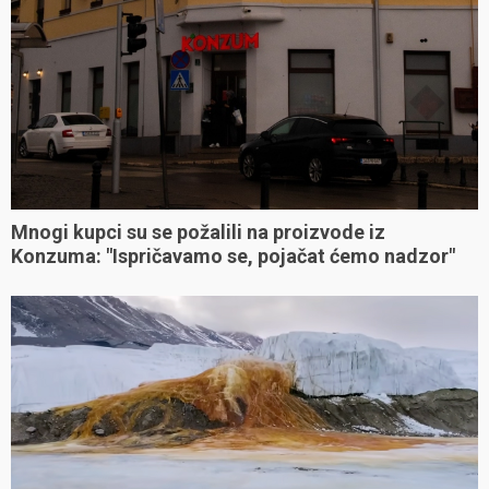
Mnogi kupci su se požalili na proizvode iz
Konzuma: "Ispričavamo se, pojačat ćemo nadzor"