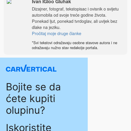
Ivan IGloo Gluhak
Dizajner, fotograf, tekstopisac i ovisnik o svijetu
automobila od svoje treće godine života.
Ponekad ljut, ponekad tvrdoglav, ali uvijek bez
dlake na jeziku.
Pročitaj moje druge članke
*Svi tekstovi odražavaju osobne stavove autora i ne
odražavaju nužno stav redakcije portala.