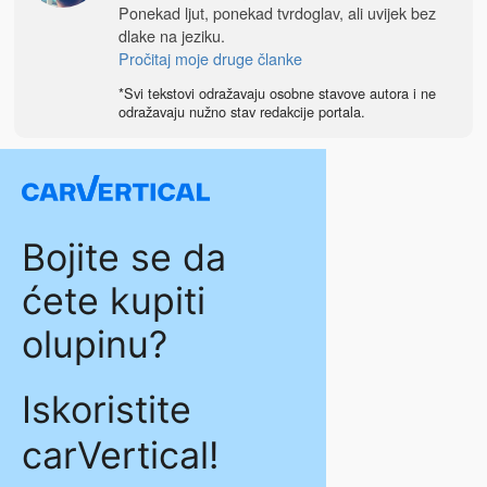
Ponekad ljut, ponekad tvrdoglav, ali uvijek bez
dlake na jeziku.
Pročitaj moje druge članke
*Svi tekstovi odražavaju osobne stavove autora i ne
odražavaju nužno stav redakcije portala.