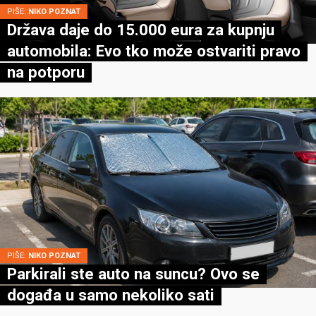
PIŠE:
NIKO POZNAT
Država daje do 15.000 eura za kupnju
automobila: Evo tko može ostvariti pravo
na potporu
PIŠE:
NIKO POZNAT
Parkirali ste auto na suncu? Ovo se
događa u samo nekoliko sati