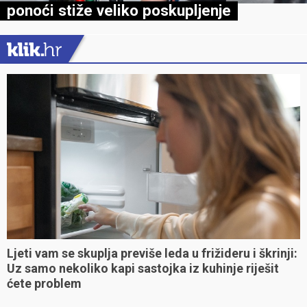
ponoći stiže veliko poskupljenje
Ljeti vam se skuplja previše leda u frižideru i škrinji:
Uz samo nekoliko kapi sastojka iz kuhinje riješit
ćete problem