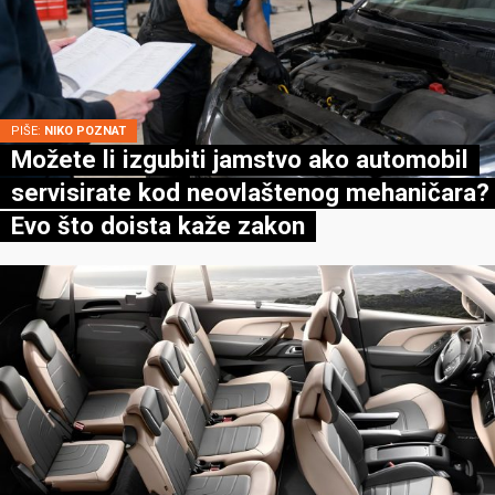
PIŠE:
NIKO POZNAT
Možete li izgubiti jamstvo ako automobil
servisirate kod neovlaštenog mehaničara?
Evo što doista kaže zakon