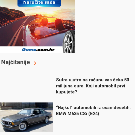
Najčitanije
Sutra ujutro na računu vas čeka 50
milijuna eura. Koji automobil prvi
kupujete?
“Najkul” automobili iz osamdesetih:
BMW M635 CSi (E24)