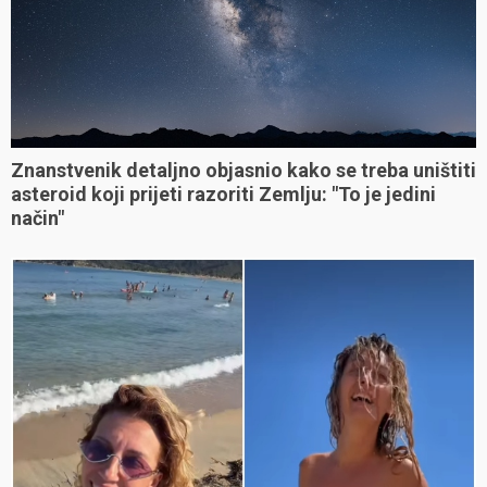
Znanstvenik detaljno objasnio kako se treba uništiti
asteroid koji prijeti razoriti Zemlju: "To je jedini
način"