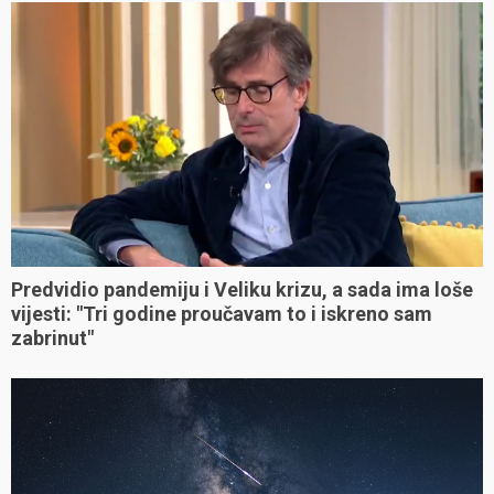
Predvidio pandemiju i Veliku krizu, a sada ima loše
vijesti: "Tri godine proučavam to i iskreno sam
zabrinut"