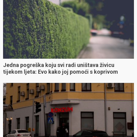
Jedna pogreška koju svi radi uništava živicu
tijekom ljeta: Evo kako joj pomoći s koprivom