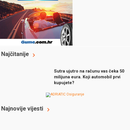
Najčitanije
Sutra ujutro na računu vas čeka 50
milijuna eura. Koji automobil prvi
kupujete?
Najnovije vijesti