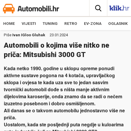
HOME
VIJESTI
TUNING
RETRO
EV-ZONA
OGLASNIK
Piše
Ivan IGloo Gluhak
23.01.2024
Automobili o kojima više nitko ne
priča: Mitsubishi 3000 GT
Kada netko 1990. godine u sklopu opreme ponudi
aktivne sustave pogona na 4 kotača, upravljačkog
sklopa i ovjesa te kada uza sve to jedan sasvim
tvornički automobil dođe s ništa manje aktivnim
dijelovima karoserije, onda znamo da se radi o nečem
izuzetno posebnom i dobro osmišljenom.
Ali danas se o takvom automobilu jednostavno više ne
priča.
Uostalom, kada ste posljednji puta negdje u kuloarima