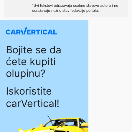
*Svi tekstovi odražavaju osobne stavove autora i ne
odražavaju nužno stav redakcije portala.