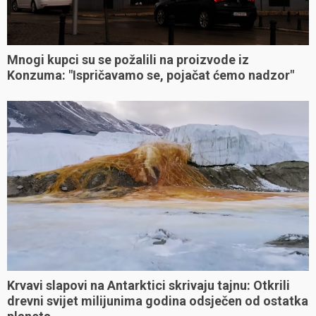
Mnogi kupci su se požalili na proizvode iz
Konzuma: "Ispričavamo se, pojačat ćemo nadzor"
Krvavi slapovi na Antarktici skrivaju tajnu: Otkrili
drevni svijet milijunima godina odsječen od ostatka