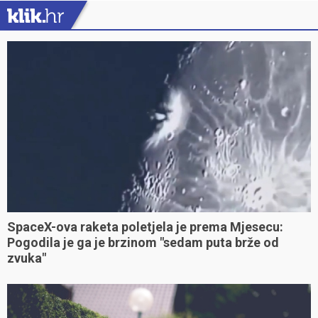
SpaceX-ova raketa poletjela je prema Mjesecu:
Pogodila je ga je brzinom "sedam puta brže od
zvuka"