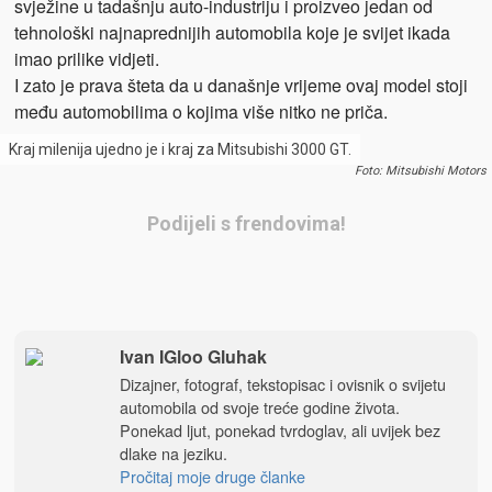
svježine u tadašnju auto-industriju i proizveo jedan od
tehnološki najnaprednijih automobila koje je svijet ikada
imao prilike vidjeti.
I zato je prava šteta da u današnje vrijeme ovaj model stoji
među automobilima o kojima više nitko ne priča.
Kraj milenija ujedno je i kraj za Mitsubishi 3000 GT.
Foto: Mitsubishi Motors
Podijeli s frendovima!
Ivan IGloo Gluhak
Dizajner, fotograf, tekstopisac i ovisnik o svijetu
automobila od svoje treće godine života.
Ponekad ljut, ponekad tvrdoglav, ali uvijek bez
dlake na jeziku.
Pročitaj moje druge članke