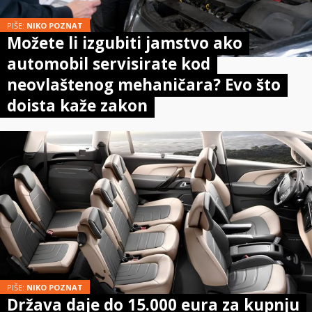
PIŠE:
NIKO POZNAT
Možete li izgubiti jamstvo ako
automobil servisirate kod
neovlaštenog mehaničara? Evo što
doista kaže zakon
PIŠE:
NIKO POZNAT
Država daje do 15.000 eura za kupnju