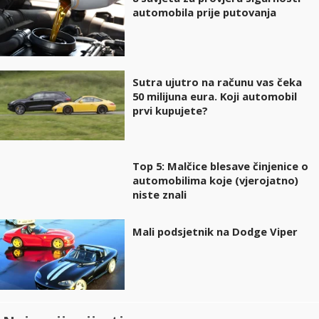
automobila prije putovanja
Sutra ujutro na računu vas čeka
50 milijuna eura. Koji automobil
prvi kupujete?
Top 5: Malčice blesave činjenice o
automobilima koje (vjerojatno)
niste znali
Mali podsjetnik na Dodge Viper