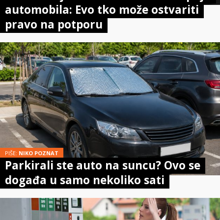
automobila: Evo tko može ostvariti
pravo na potporu
PIŠE:
NIKO POZNAT
Parkirali ste auto na suncu? Ovo se
događa u samo nekoliko sati