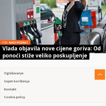
PIŠE:
NIKO POZNAT
Vlada objavila nove cijene goriva: Od
ponoći stiže veliko poskupljenje
Oglašavanje
Uvjeti korištenja
Kontakt
Cookie policy