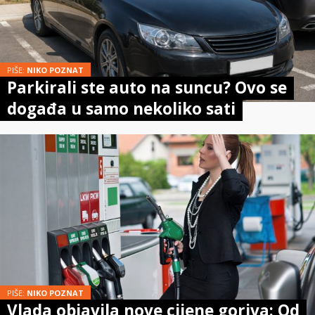
PIŠE:
NIKO POZNAT
Parkirali ste auto na suncu? Ovo se
događa u samo nekoliko sati
PIŠE:
NIKO POZNAT
Vlada objavila nove cijene goriva: Od