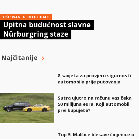
PIŠE:
IVAN IGLOO GLUHAK
Upitna budućnost slavne
Nürburgring staze
Najčitanije
8 savjeta za provjeru sigurnosti
automobila prije putovanja
Sutra ujutro na računu vas čeka
50 milijuna eura. Koji automobil
prvi kupujete?
Top 5: Malčice blesave činjenice o