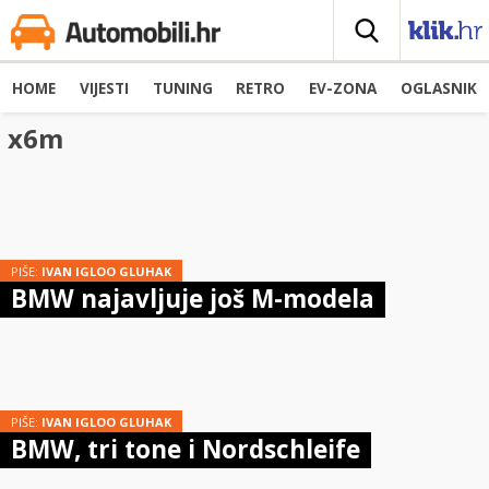
HOME
VIJESTI
TUNING
RETRO
EV-ZONA
OGLASNIK
x6m
PIŠE:
IVAN IGLOO GLUHAK
BMW najavljuje još M-modela
PIŠE:
IVAN IGLOO GLUHAK
BMW, tri tone i Nordschleife