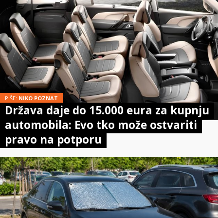
PIŠE:
NIKO POZNAT
Država daje do 15.000 eura za kupnju
automobila: Evo tko može ostvariti
pravo na potporu