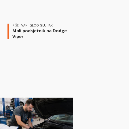
PIŠE:
IVAN IGLOO GLUHAK
Mali podsjetnik na Dodge
Viper
i