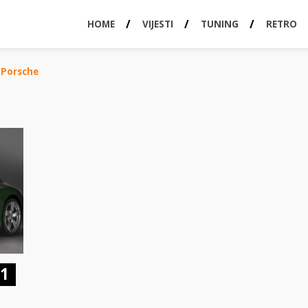
HOME
VIJESTI
TUNING
RETRO
 Porsche
11