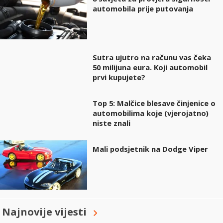
automobila prije putovanja
Sutra ujutro na računu vas čeka
50 milijuna eura. Koji automobil
prvi kupujete?
Top 5: Malčice blesave činjenice o
automobilima koje (vjerojatno)
niste znali
Mali podsjetnik na Dodge Viper
Najnovije vijesti