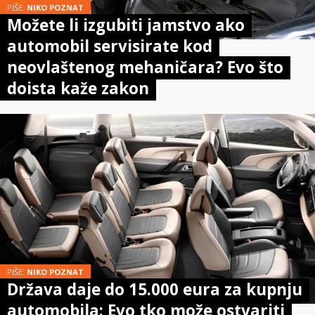
PIŠE:
NIKO POZNAT
Možete li izgubiti jamstvo ako
automobil servisirate kod
neovlaštenog mehaničara? Evo što
doista kaže zakon
PIŠE:
NIKO POZNAT
Država daje do 15.000 eura za kupnju
automobila: Evo tko može ostvariti