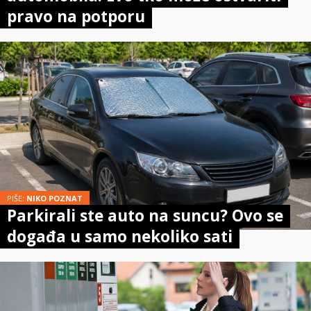
pravo na potporu
PIŠE:
NIKO POZNAT
Parkirali ste auto na suncu? Ovo se
događa u samo nekoliko sati