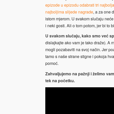
epizode u epizodu odabrati tri najbolja
najboljima slijede nagrade
, a za one 
istom mjerom. U svakom slučaju neće 
i neki gosti. Ali o tom potom, jer bi to 
U svakom slučaju, kako smo već 
dislajkajte ako vam je tako draže). A
mogli pozabaviti na svoj način. Jer po
tamo s naše strane stigne i pokoja hv
pomoć.
Zahvaljujemo na pažnji i želimo vam 
tek na početku.