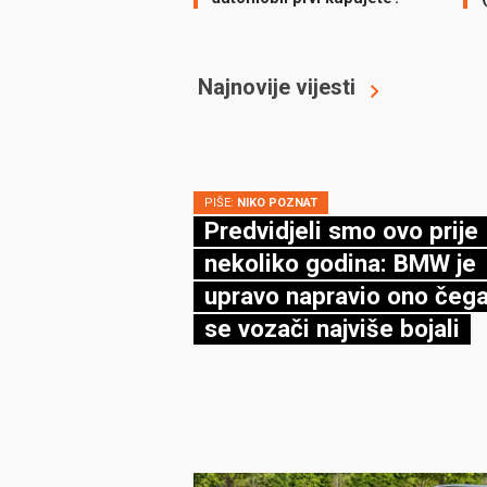
Najnovije vijesti
PIŠE:
NIKO POZNAT
Predvidjeli smo ovo prije
nekoliko godina: BMW je
upravo napravio ono čega
se vozači najviše bojali