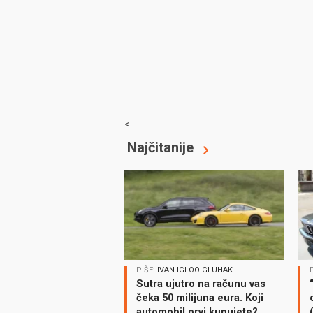
<
Najčitanije
PIŠE:
IVAN IGLOO GLUHAK
Sutra ujutro na računu vas
čeka 50 milijuna eura. Koji
automobil prvi kupujete?