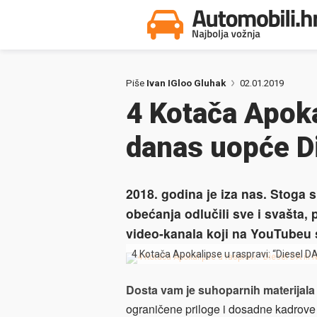
Piše
Ivan IGloo Gluhak
02.01.2019
4 Kotača Apokal
danas uopće Die
2018. godina je iza nas. Stoga
obećanja odlučili sve i svašta,
video-kanala koji na YouTubeu 
4 Kotača Apokalipse u raspravi: “Diesel DA 
Dosta vam je suhoparnih materijala
ograničene priloge i dosadne kadrove