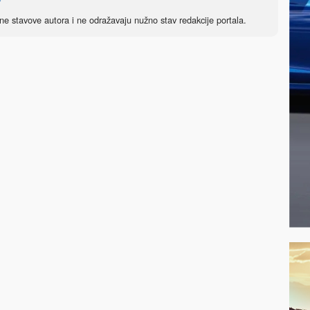
ne stavove autora i ne odražavaju nužno stav redakcije portala.