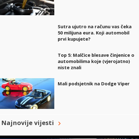
Sutra ujutro na računu vas čeka
50 milijuna eura. Koji automobil
prvi kupujete?
Top 5: Malčice blesave činjenice o
automobilima koje (vjerojatno)
niste znali
Mali podsjetnik na Dodge Viper
Najnovije vijesti