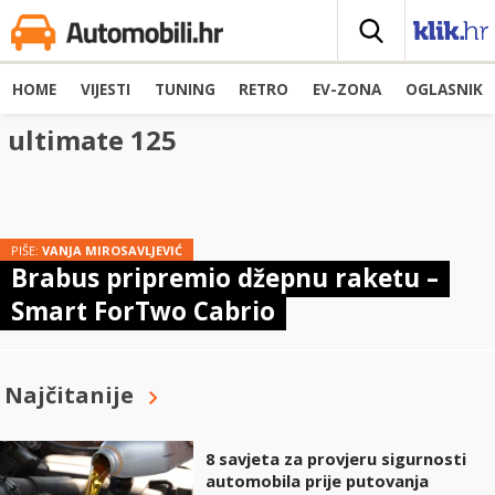
HOME
VIJESTI
TUNING
RETRO
EV-ZONA
OGLASNIK
ultimate 125
PIŠE:
VANJA MIROSAVLJEVIĆ
Brabus pripremio džepnu raketu –
Smart ForTwo Cabrio
Najčitanije
8 savjeta za provjeru sigurnosti
automobila prije putovanja