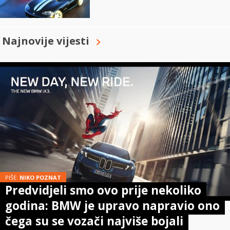
Najnovije vijesti
PIŠE:
NIKO POZNAT
Predvidjeli smo ovo prije nekoliko
godina: BMW je upravo napravio ono
čega su se vozači najviše bojali