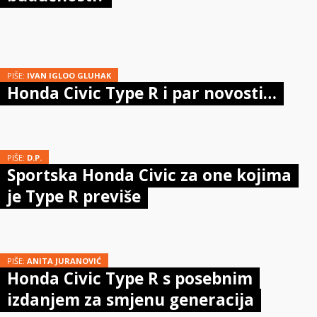
PIŠE:
IVAN IGLOO GLUHAK
Honda Civic Type R i par novosti…
PIŠE:
D.P.
Sportska Honda Civic za one kojima
je Type R previše
PIŠE:
ANITA JURANOVIĆ
Honda Civic Type R s posebnim
izdanjem za smjenu generacija