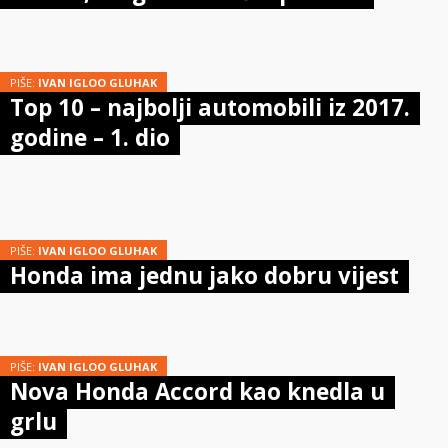
PIŠE:
IVAN IGLOO GLUHAK
Top 10 – najbolji automobili iz 2017.
godine – 1. dio
PIŠE:
IVAN IGLOO GLUHAK
Honda ima jednu jako dobru vijest
PIŠE:
IVAN IGLOO GLUHAK
Nova Honda Accord kao knedla u
grlu