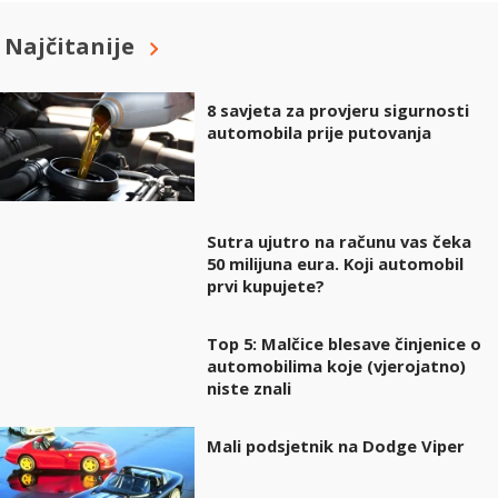
Najčitanije
8 savjeta za provjeru sigurnosti
automobila prije putovanja
Sutra ujutro na računu vas čeka
50 milijuna eura. Koji automobil
prvi kupujete?
Top 5: Malčice blesave činjenice o
automobilima koje (vjerojatno)
niste znali
Mali podsjetnik na Dodge Viper