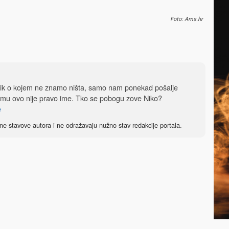
Foto: Ams.hr
dnik o kojem ne znamo ništa, samo nam ponekad pošalje
 mu ovo nije pravo ime. Tko se pobogu zove Niko?
e
ne stavove autora i ne odražavaju nužno stav redakcije portala.