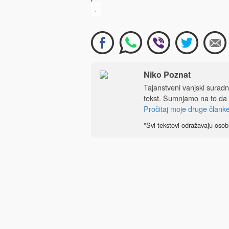
.
Niko Poznat
Tajanstveni vanjski sura
tekst. Sumnjamo na to da
Pročitaj moje druge člank
*Svi tekstovi odražavaju osob