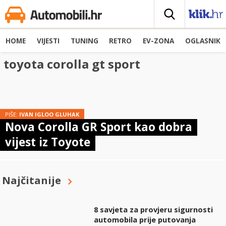
HOME
VIJESTI
TUNING
RETRO
EV-ZONA
OGLASNIK
toyota corolla gt sport
PIŠE:
IVAN IGLOO GLUHAK
Nova Corolla GR Sport kao dobra
vijest iz Toyote
Najčitanije
8 savjeta za provjeru sigurnosti
automobila prije putovanja