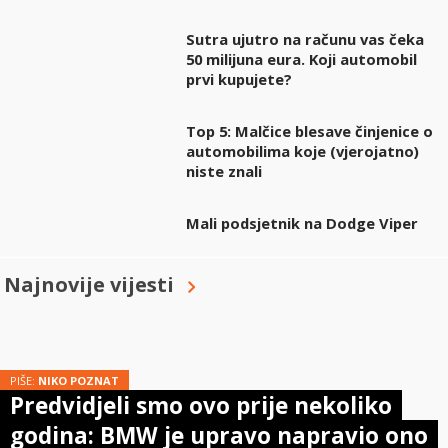
Sutra ujutro na računu vas čeka
50 milijuna eura. Koji automobil
prvi kupujete?
Top 5: Malčice blesave činjenice o
automobilima koje (vjerojatno)
niste znali
Mali podsjetnik na Dodge Viper
Najnovije vijesti
PIŠE:
NIKO POZNAT
Predvidjeli smo ovo prije nekoliko
godina: BMW je upravo napravio ono