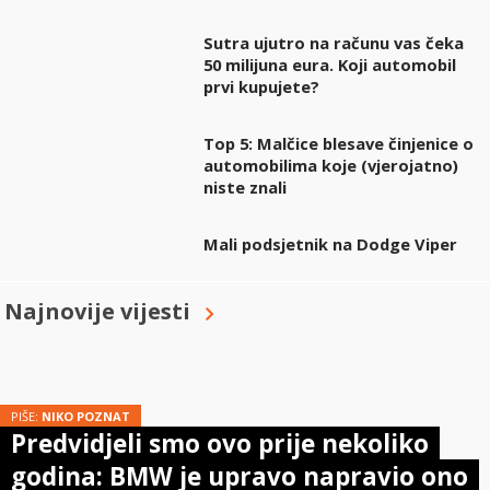
Sutra ujutro na računu vas čeka
50 milijuna eura. Koji automobil
prvi kupujete?
Top 5: Malčice blesave činjenice o
automobilima koje (vjerojatno)
niste znali
Mali podsjetnik na Dodge Viper
Najnovije vijesti
PIŠE:
NIKO POZNAT
Predvidjeli smo ovo prije nekoliko
godina: BMW je upravo napravio ono