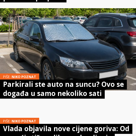
PIŠE:
NIKO POZNAT
Parkirali ste auto na suncu? Ovo se
događa u samo nekoliko sati
PIŠE:
NIKO POZNAT
Vlada objavila nove cijene goriva: Od