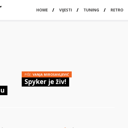
HOME
VIJESTI
TUNING
RETRO
PIŠE:
VANJA MIROSAVLJEVIĆ
Spyker je živ!
tu