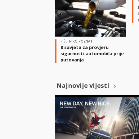
PIŠE:
NIKO POZNAT
8 savjeta za provjeru
sigurnosti automobila prije
putovanja
Najnovije vijesti