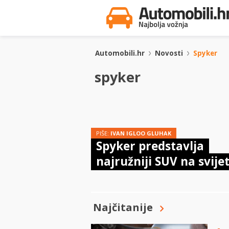
Automobili.hr
Novosti
Spyker
spyker
PIŠE:
IVAN IGLOO GLUHAK
Spyker predstavlja
najružniji SUV na svije
Najčitanije