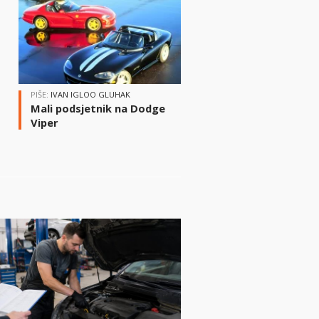
i
PIŠE:
IVAN IGLOO GLUHAK
Mali podsjetnik na Dodge
Viper