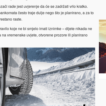
či rade jest uvjerenje da će se zadržati vrlo kratko.
bankomata često traje dulje nego što je planirano, a za to
estano raste.
avilo koje ne bi smjelo imati iznimke – dijete nikada ne
ra na vremenske uvjete, otvorene prozore ili planirano