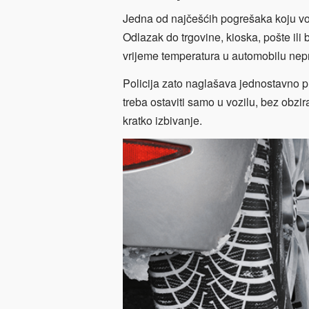
Jedna od najčešćih pogrešaka koju voza
Odlazak do trgovine, kioska, pošte ili 
vrijeme temperatura u automobilu nepr
Policija zato naglašava jednostavno pr
treba ostaviti samo u vozilu, bez obzi
kratko izbivanje.