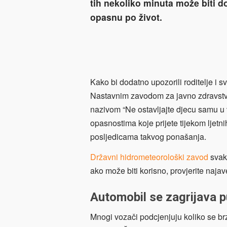
tih nekoliko minuta može biti 
opasnu po život.
Kako bi dodatno upozorili roditelje i sv
Nastavnim zavodom za javno zdravstvo 
nazivom “Ne ostavljajte djecu samu u v
opasnostima koje prijete tijekom ljet
posljedicama takvog ponašanja.
Državni hidrometeorološki zavod
svak
ako može biti korisno, provjerite najav
Automobil se zagrijava p
Mnogi vozači podcjenjuju koliko se br