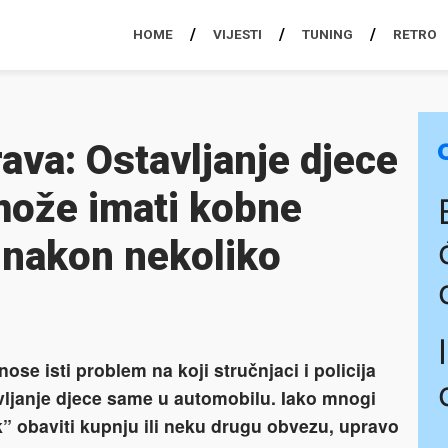
HOME
VIJESTI
TUNING
RETRO
rava: Ostavljanje djece
može imati kobne
 nakon nekoliko
se isti problem na koji stručnjaci i policija
ljanje djece same u automobilu. Iako mnogi
” obaviti kupnju ili neku drugu obvezu, upravo