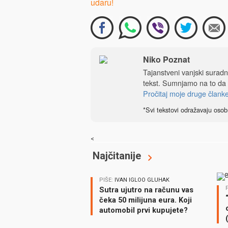
udaru!
Niko Poznat
Tajanstveni vanjski sura
tekst. Sumnjamo na to da
Pročitaj moje druge člank
*Svi tekstovi odražavaju osob
<
Najčitanije
PIŠE:
IVAN IGLOO GLUHAK
Sutra ujutro na računu vas
čeka 50 milijuna eura. Koji
automobil prvi kupujete?