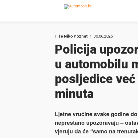
Piše
Niko Poznat
30.06.2026
Policija upozo
u automobilu 
posljedice već
minuta
Ljetne vrućine svake godine dono
neprestano upozoravaju – ostav
vjeruju da će “samo na trenutak