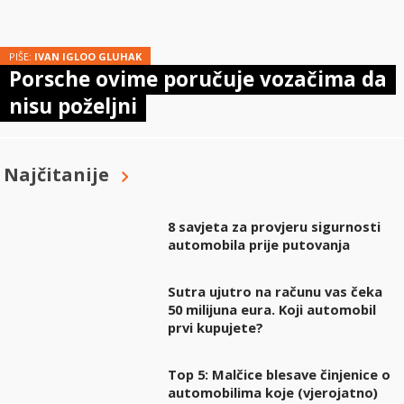
PIŠE:
IVAN IGLOO GLUHAK
Porsche ovime poručuje vozačima da
nisu poželjni
Najčitanije
8 savjeta za provjeru sigurnosti
automobila prije putovanja
Sutra ujutro na računu vas čeka
50 milijuna eura. Koji automobil
prvi kupujete?
Top 5: Malčice blesave činjenice o
automobilima koje (vjerojatno)