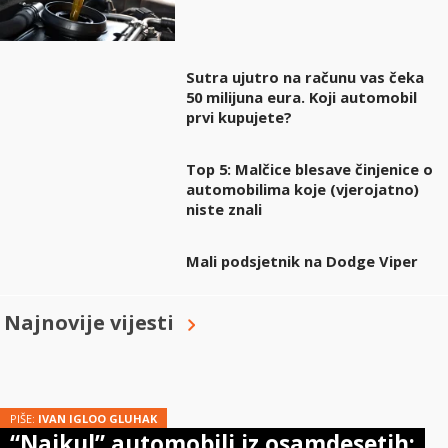
Sutra ujutro na računu vas čeka
50 milijuna eura. Koji automobil
prvi kupujete?
Top 5: Malčice blesave činjenice o
automobilima koje (vjerojatno)
niste znali
Mali podsjetnik na Dodge Viper
Najnovije vijesti
PIŠE:
IVAN IGLOO GLUHAK
“Najkul” automobili iz osamdesetih: