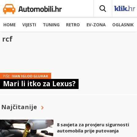
HOME
VIJESTI
TUNING
RETRO
EV-ZONA
OGLASNIK
rcf
PIŠE:
IVAN IGLOO GLUHAK
Mari li itko za Lexus?
Najčitanije
8 savjeta za provjeru sigurnosti
automobila prije putovanja