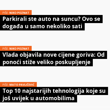
PIŠE:
NIKO POZNAT
Parkirali ste auto na suncu? Ovo se
događa u samo nekoliko sati
PIŠE:
NIKO POZNAT
Vlada objavila nove cijene goriva: Od
ponoći stiže veliko poskupljenje
PIŠE:
MATO PAVLIČEVIĆ
Top 10 najstarijih tehnologija koje su
još uvijek u automobilima