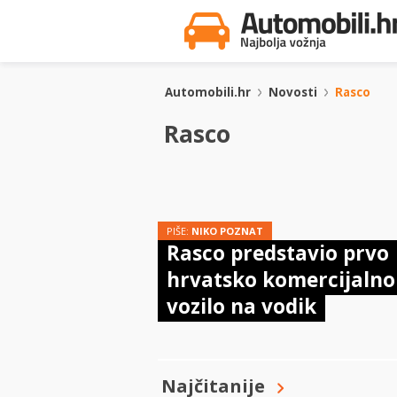
Automobili.hr
Novosti
Rasco
Rasco
PIŠE:
NIKO POZNAT
Rasco predstavio prvo
hrvatsko komercijalno
vozilo na vodik
Najčitanije