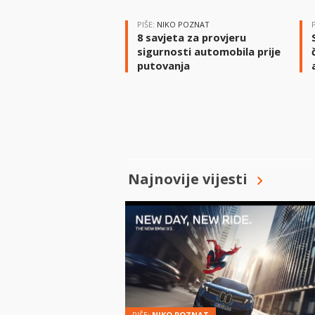
PIŠE:
NIKO POZNAT
8 savjeta za provjeru
sigurnosti automobila prije
putovanja
Najnovije vijesti
PIŠE:
NIKO POZNAT