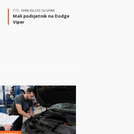
PIŠE:
IVAN IGLOO GLUHAK
Mali podsjetnik na Dodge
Viper
i
KO POZNAT