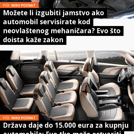
PIŠE:
NIKO POZNAT
Možete li izgubiti jamstvo ako
automobil servisirate kod
neovlaštenog mehaničara? Evo što
doista kaže zakon
PIŠE:
NIKO POZNAT
Država daje do 15.000 eura za kupnju