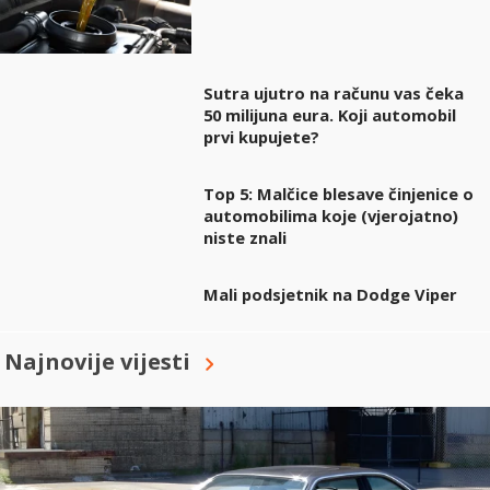
Sutra ujutro na računu vas čeka
50 milijuna eura. Koji automobil
prvi kupujete?
Top 5: Malčice blesave činjenice o
automobilima koje (vjerojatno)
niste znali
Mali podsjetnik na Dodge Viper
Najnovije vijesti