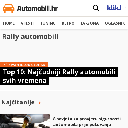
HOME
VIJESTI
TUNING
RETRO
EV-ZONA
OGLASNIK
Rally automobili
PIŠE:
IVAN IGLOO GLUHAK
Top 10: Najčudniji Rally automobili
svih vremena
Najčitanije
8 savjeta za provjeru sigurnosti
automobila prije putovanja