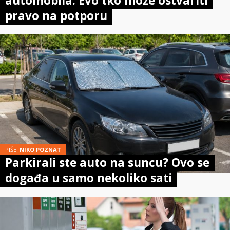
automobila: Evo tko može ostvariti
pravo na potporu
PIŠE:
NIKO POZNAT
Parkirali ste auto na suncu? Ovo se
događa u samo nekoliko sati