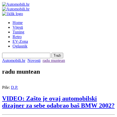
Home
Vijesti
Tuning
Retro
EV-Zona
Oglasnik
Automobili.hr
Novosti
radu muntean
radu muntean
Piše:
D.P.
VIDEO: Zašto je ovaj automobilski
dizajner za sebe odabrao baš BMW 2002?