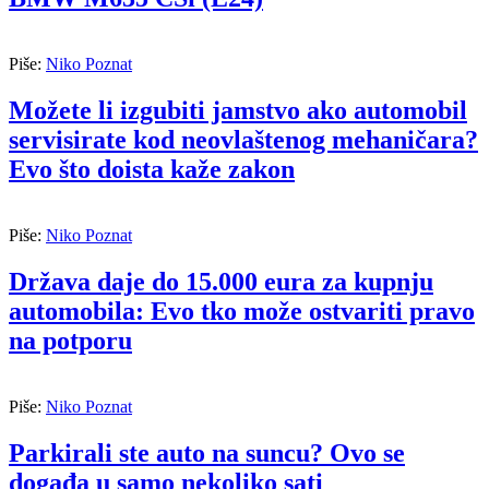
Piše:
Niko Poznat
Možete li izgubiti jamstvo ako automobil
servisirate kod neovlaštenog mehaničara?
Evo što doista kaže zakon
Piše:
Niko Poznat
Država daje do 15.000 eura za kupnju
automobila: Evo tko može ostvariti pravo
na potporu
Piše:
Niko Poznat
Parkirali ste auto na suncu? Ovo se
događa u samo nekoliko sati