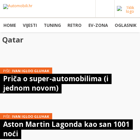
HOME
VIJESTI
TUNING
RETRO
EV-ZONA
OGLASNIK
Qatar
PIŠE:
IVAN IGLOO GLUHAK
Priča o super-automobilima (i
jednom novom)
PIŠE:
IVAN IGLOO GLUHAK
Aston Martin Lagonda kao san 1001
noći