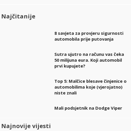
Najčitanije
8 savjeta za provjeru sigurnosti
automobila prije putovanja
Sutra ujutro na računu vas čeka
50 milijuna eura. Koji automobil
prvi kupujete?
Top 5: Malčice blesave činjenice o
automobilima koje (vjerojatno)
niste znali
Mali podsjetnik na Dodge Viper
Najnovije vijesti