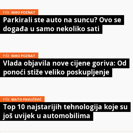
PIŠE:
NIKO POZNAT
Parkirali ste auto na suncu? Ovo se
događa u samo nekoliko sati
PIŠE:
NIKO POZNAT
Vlada objavila nove cijene goriva: Od
ponoći stiže veliko poskupljenje
PIŠE:
MATO PAVLIČEVIĆ
Top 10 najstarijih tehnologija koje su
još uvijek u automobilima