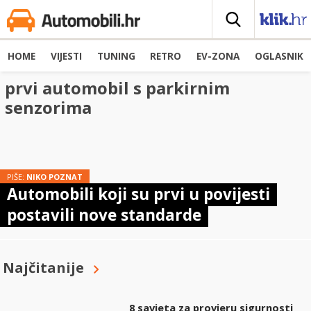
HOME
VIJESTI
TUNING
RETRO
EV-ZONA
OGLASNIK
prvi automobil s parkirnim
senzorima
PIŠE:
NIKO POZNAT
Automobili koji su prvi u povijesti
postavili nove standarde
Najčitanije
8 savjeta za provjeru sigurnosti