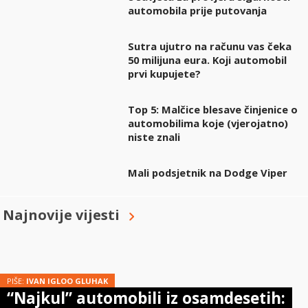
automobila prije putovanja
Sutra ujutro na računu vas čeka
50 milijuna eura. Koji automobil
prvi kupujete?
Top 5: Malčice blesave činjenice o
automobilima koje (vjerojatno)
niste znali
Mali podsjetnik na Dodge Viper
Najnovije vijesti
PIŠE:
IVAN IGLOO GLUHAK
“Najkul” automobili iz osamdesetih: