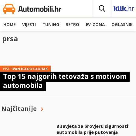
HOME
VIJESTI
TUNING
RETRO
EV-ZONA
OGLASNIK
prsa
PIŠE:
IVAN IGLOO GLUHAK
Top 15 najgorih tetovaža s motivom
automobila
Najčitanije
8 savjeta za provjeru sigurnosti
automobila prije putovanja