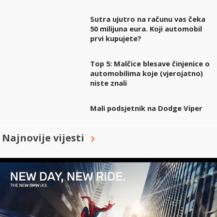
Sutra ujutro na računu vas čeka
50 milijuna eura. Koji automobil
prvi kupujete?
Top 5: Malčice blesave činjenice o
automobilima koje (vjerojatno)
niste znali
Mali podsjetnik na Dodge Viper
Najnovije vijesti