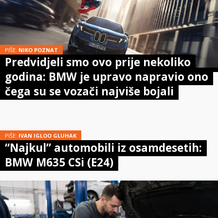
PIŠE:
NIKO POZNAT
Predvidjeli smo ovo prije nekoliko
godina: BMW je upravo napravio ono
čega su se vozači najviše bojali
PIŠE:
IVAN IGLOO GLUHAK
“Najkul” automobili iz osamdesetih:
BMW M635 CSi (E24)