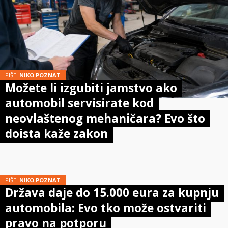
PIŠE:
NIKO POZNAT
Možete li izgubiti jamstvo ako
automobil servisirate kod
neovlaštenog mehaničara? Evo što
doista kaže zakon
PIŠE:
NIKO POZNAT
Država daje do 15.000 eura za kupnju
automobila: Evo tko može ostvariti
pravo na potporu