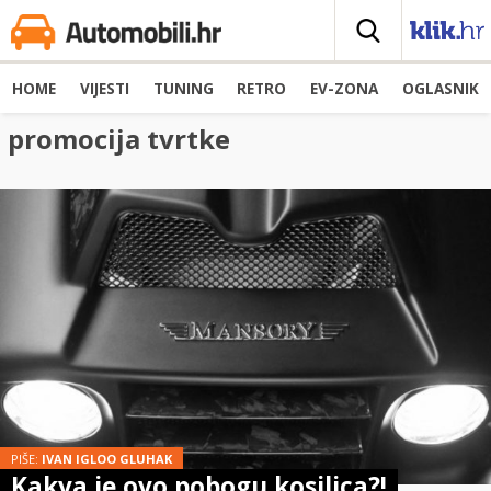
HOME
VIJESTI
TUNING
RETRO
EV-ZONA
OGLASNIK
promocija tvrtke
PIŠE:
IVAN IGLOO GLUHAK
Kakva je ovo pobogu kosilica?!