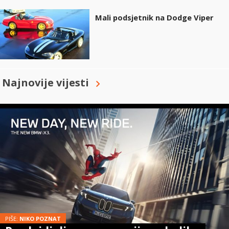
Mali podsjetnik na Dodge Viper
Najnovije vijesti
PIŠE:
NIKO POZNAT