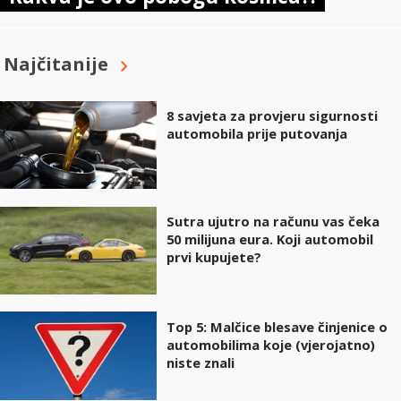
Najčitanije
8 savjeta za provjeru sigurnosti
automobila prije putovanja
Sutra ujutro na računu vas čeka
50 milijuna eura. Koji automobil
prvi kupujete?
Top 5: Malčice blesave činjenice o
automobilima koje (vjerojatno)
niste znali