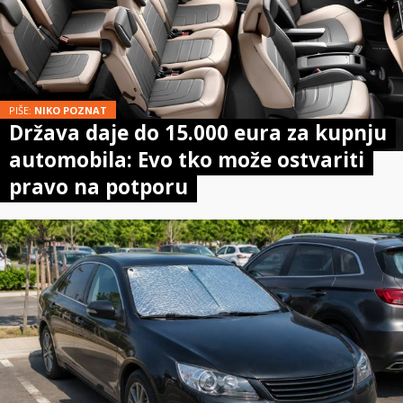
PIŠE:
NIKO POZNAT
Država daje do 15.000 eura za kupnju
automobila: Evo tko može ostvariti
pravo na potporu