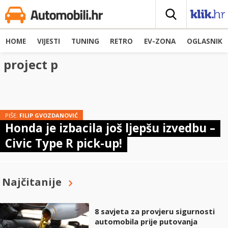
HOME
VIJESTI
TUNING
RETRO
EV-ZONA
OGLASNIK
project p
PIŠE:
FILIP GVOZDANOVIĆ
Honda je izbacila još ljepšu izvedbu –
Civic Type R pick-up!
Najčitanije
8 savjeta za provjeru sigurnosti
automobila prije putovanja