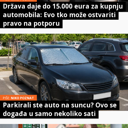
Država daje do 15.000 eura za kupnju
automobila: Evo tko može ostvariti
pravo na potporu
PIŠE:
NIKO POZNAT
Parkirali ste auto na suncu? Ovo se
događa u samo nekoliko sati