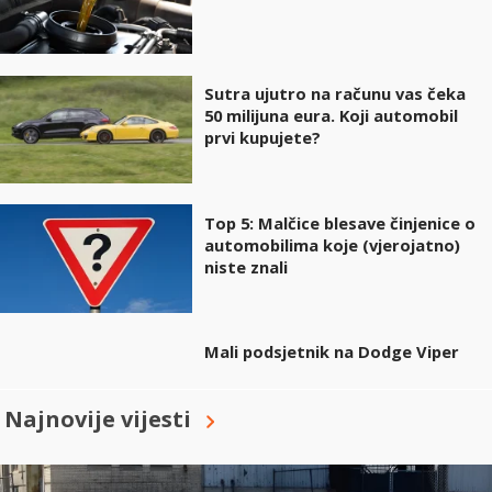
Sutra ujutro na računu vas čeka
50 milijuna eura. Koji automobil
prvi kupujete?
Top 5: Malčice blesave činjenice o
automobilima koje (vjerojatno)
niste znali
Mali podsjetnik na Dodge Viper
Najnovije vijesti