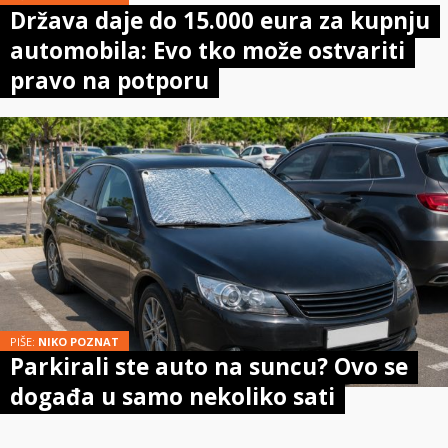
Država daje do 15.000 eura za kupnju
automobila: Evo tko može ostvariti
pravo na potporu
PIŠE:
NIKO POZNAT
Parkirali ste auto na suncu? Ovo se
događa u samo nekoliko sati