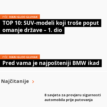
PIŠE:
IVAN IGLOO GLUHAK
TOP 10: SUV-modeli koji troše poput
omanje države – 1. dio
PIŠE:
IVAN IGLOO GLUHAK
Pred vama je najpošteniji BMW ikad
Najčitanije
8 savjeta za provjeru sigurnosti
automobila prije putovanja