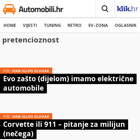
HOME
VIJESTI
TUNING
RETRO
EV-ZONA
OGLASNIK
pretencioznost
PIŠE:
IVAN IGLOO GLUHAK
Evo zašto (dijelom) imamo električne
automobile
PIŠE:
IVAN IGLOO GLUHAK
Corvette ili 911 – pitanje za milijun
(nečega)