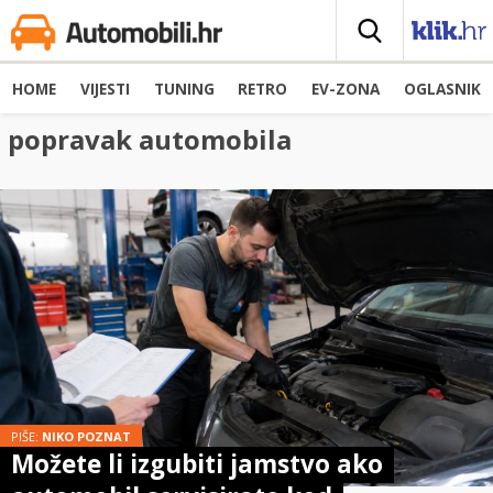
HOME
VIJESTI
TUNING
RETRO
EV-ZONA
OGLASNIK
popravak automobila
PIŠE:
NIKO POZNAT
Možete li izgubiti jamstvo ako