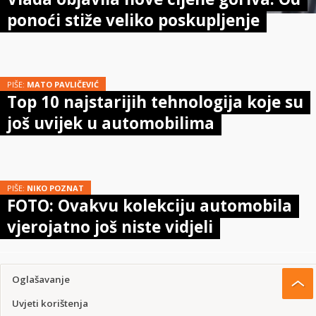
ponoći stiže veliko poskupljenje
PIŠE:
MATO PAVLIČEVIĆ
Top 10 najstarijih tehnologija koje su
još uvijek u automobilima
PIŠE:
NIKO POZNAT
FOTO: Ovakvu kolekciju automobila
vjerojatno još niste vidjeli
Oglašavanje
Uvjeti korištenja