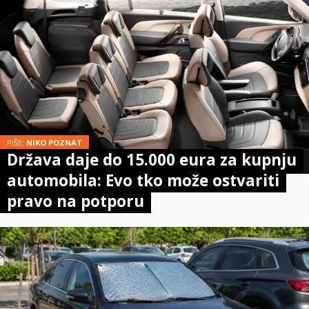
PIŠE:
NIKO POZNAT
Država daje do 15.000 eura za kupnju
automobila: Evo tko može ostvariti
pravo na potporu