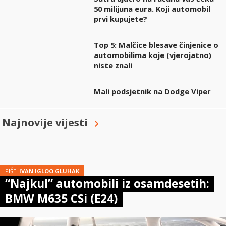
50 milijuna eura. Koji automobil
prvi kupujete?
Top 5: Malčice blesave činjenice o
automobilima koje (vjerojatno)
niste znali
Mali podsjetnik na Dodge Viper
Najnovije vijesti
PIŠE:
IVAN IGLOO GLUHAK
“Najkul” automobili iz osamdesetih:
BMW M635 CSi (E24)