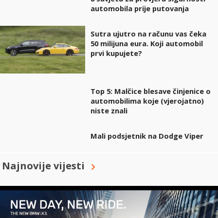
automobila prije putovanja
Sutra ujutro na računu vas čeka
50 milijuna eura. Koji automobil
prvi kupujete?
Top 5: Malčice blesave činjenice o
automobilima koje (vjerojatno)
niste znali
Mali podsjetnik na Dodge Viper
Najnovije vijesti