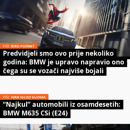
PIŠE:
NIKO POZNAT
Predvidjeli smo ovo prije nekoliko
godina: BMW je upravo napravio ono
čega su se vozači najviše bojali
PIŠE:
IVAN IGLOO GLUHAK
“Najkul” automobili iz osamdesetih:
BMW M635 CSi (E24)