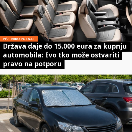
PIŠE:
NIKO POZNAT
Država daje do 15.000 eura za kupnju
automobila: Evo tko može ostvariti
pravo na potporu