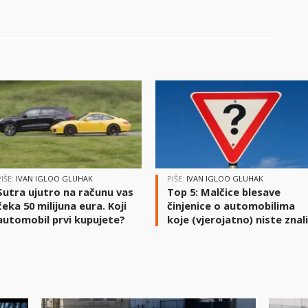
PIŠE:
IVAN IGLOO GLUHAK
PIŠE:
IVAN IGLOO GLUHAK
Sutra ujutro na računu vas
Top 5: Malčice blesave
čeka 50 milijuna eura. Koji
činjenice o automobilima
automobil prvi kupujete?
koje (vjerojatno) niste znal