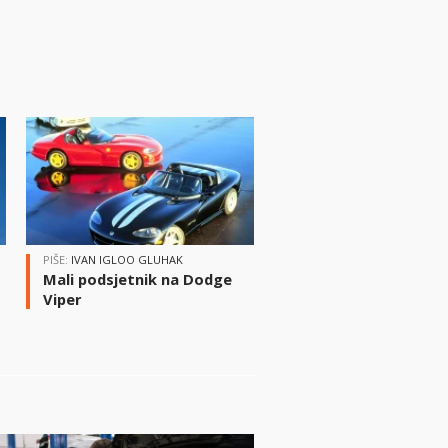
PIŠE:
IVAN IGLOO GLUHAK
Mali podsjetnik na Dodge
Viper
i