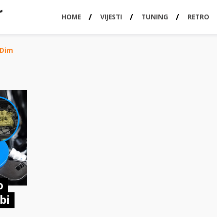
HOME
VIJESTI
TUNING
RETRO
 Dim
o
bi